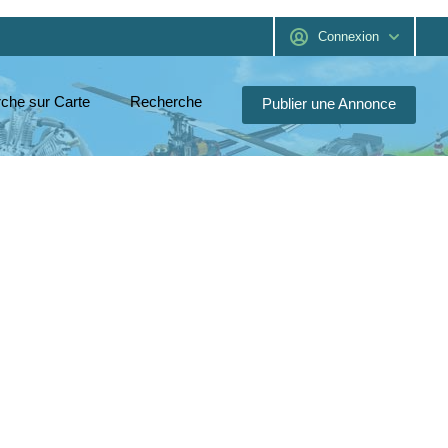
Connexion
che sur Carte
Recherche
Publier une Annonce