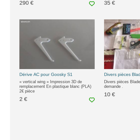
290 €
35 €
Dérive AC pour Goosky S1
Divers pièces Bla
« vertical wing » Impression 3D de
Divers pièces Blade
remplacement En plastique blanc (PLA)
demande .
2€ pièce
10 €
2 €