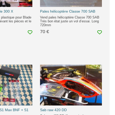
de 300 X
Pales hélicoptère Classe 700 SAB
t plastique pour Blade
Vend pales hélicoptère Classe 700 SAB
uivant les pièces et le
Très bon état juste un vol d’essai. Long
720mm
70 €
 S1 Max BNF + S1
Sab raw 420 DD