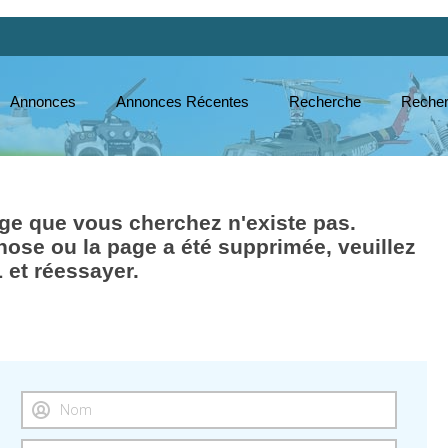
Annonces
Annonces Récentes
Recherche
Recher
e que vous cherchez n'existe pas.
hose ou la page a été supprimée, veuillez
L et réessayer.