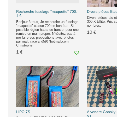
Recherche fuselage "maquette" 700,
Divers pièces Bla
1 €
Divers pièces alu e
300 X Eflite. Prix s
Bonjour à tous, Je recherche un fuselage
nombres.
"maquette" classe 700 en bon état. Si
possible région hauts de france, pour une
10 €
remise en main propre. N'hésitez pas à
me faire vos propositions avec photos
par mail: raceland59@hotmail.com
Christophe
1 €
LIPO 7S
A vendre Goosky
V1