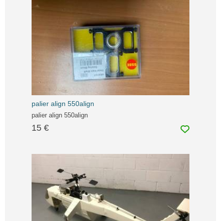
palier align 550align
palier align 550align
15 €