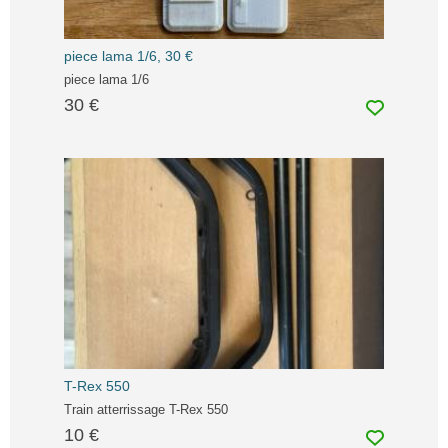
piece lama 1/6, 30 €
piece lama 1/6
30 €
T-Rex 550
Train atterrissage T-Rex 550
10 €