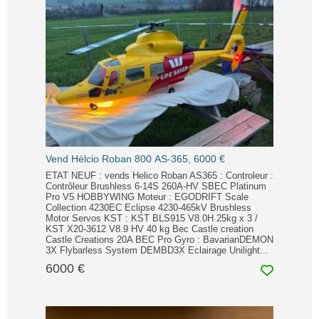
Vend Hélcio Roban 800 AS-365, 6000 €
ETAT NEUF : vends Helico Roban AS365 : Controleur :
Contrôleur Brushless 6-14S 260A-HV SBEC Platinum
Pro V5 HOBBYWING Moteur : EGODRIFT Scale
Collection 4230EC Eclipse 4230-465kV Brushless
Motor Servos KST : KST BLS915 V8.0H 25kg x 3 /
KST X20-3612 V8.9 HV 40 kg Bec Castle creation
Castle Creations 20A BEC Pro Gyro : BavarianDEMON
3X Flybarless System DEMBD3X Eclairage Unilight...
6000 €