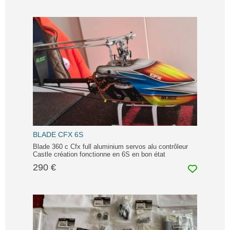
BLADE CFX 6S
Blade 360 c Cfx full aluminium servos alu contrôleur
Castle création fonctionne en 6S en bon état
290 €