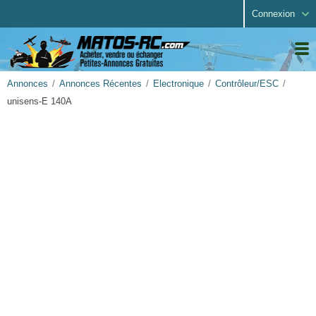
Connexion
Annonces
Annonces Récentes
Electronique
Contrôleur/ESC
unisens-E 140A