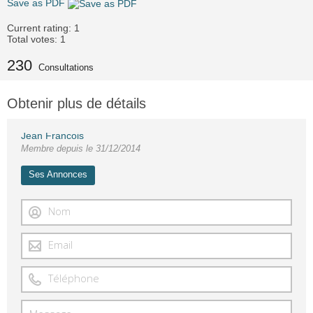
Save as PDF
Current rating:
1
Total votes:
1
230
Consultations
Obtenir plus de détails
Jean Francois
Membre depuis le 31/12/2014
Ses Annonces