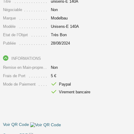
Titre
unisens-E 140A
Négociable
Non
Marque
Modelbau
Modèle
Unisens-E 140A
Etat de l’Objet
Très Bon
Publiée
28/08/2024
INFORMATIONS
Remise en Main-propre Uniquement
Non
Frais de Port
5 €
Mode de Paiement
Paypal
Virement bancaire
Voir QR Code