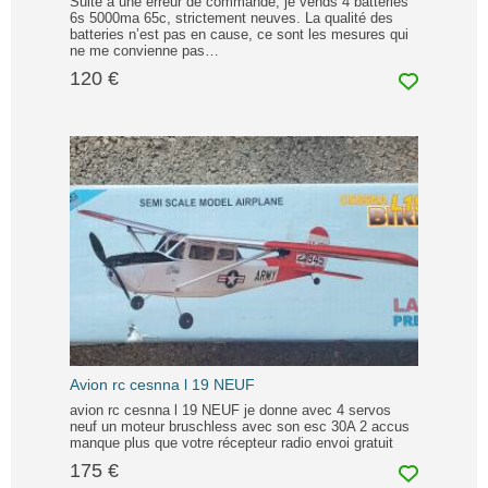
Suite à une erreur de commande, je vends 4 batteries
6s 5000ma 65c, strictement neuves. La qualité des
batteries n’est pas en cause, ce sont les mesures qui
ne me convienne pas…
120 €
Avion rc cesnna l 19 NEUF
avion rc cesnna l 19 NEUF je donne avec 4 servos
neuf un moteur bruschless avec son esc 30A 2 accus
manque plus que votre récepteur radio envoi gratuit
175 €