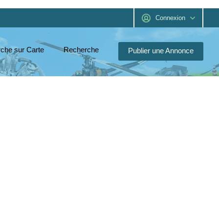
Connexion
che sur Carte
Recherche
Publier une Annonce