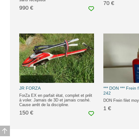
70 €
990 €
JR FORZA
*** DON *** Frein f
242
ForZa EX en parfait état, complet et prêt
à voler. Jamais de 3D et jamais crashé.
DON Frein filet moy
Cause arrêt de la discipline.
1 €
150 €