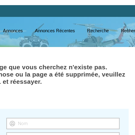
Annonces
Annonces Récentes
Recherche
Recher
e que vous cherchez n'existe pas.
hose ou la page a été supprimée, veuillez
L et réessayer.