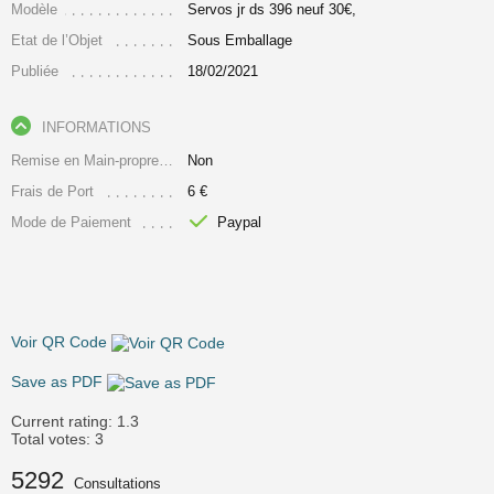
Modèle
Servos jr ds 396 neuf 30€,
Etat de l’Objet
Sous Emballage
Publiée
18/02/2021
INFORMATIONS
Remise en Main-propre Uniquement
Non
Frais de Port
6 €
Mode de Paiement
Paypal
Voir QR Code
Save as PDF
Current rating:
1.3
Total votes:
3
5292
Consultations