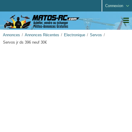
Connexion
Annonces
Annonces Récentes
Electronique
Servos
Servos jr ds 396 neuf 30€