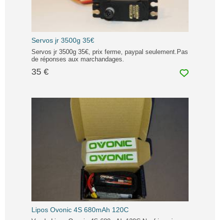
Servos jr 3500g 35€
Servos jr 3500g 35€, prix ferme, paypal seulement.Pas
de réponses aux marchandages.
35 €
Lipos Ovonic 4S 680mAh 120C