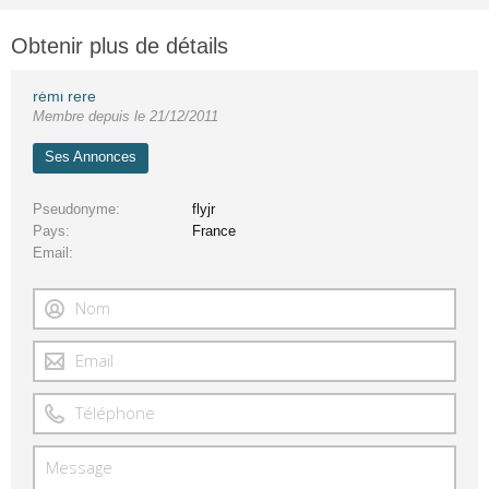
Obtenir plus de détails
rémi rere
Membre depuis le 21/12/2011
Ses Annonces
Pseudonyme
flyjr
Pays
France
Email