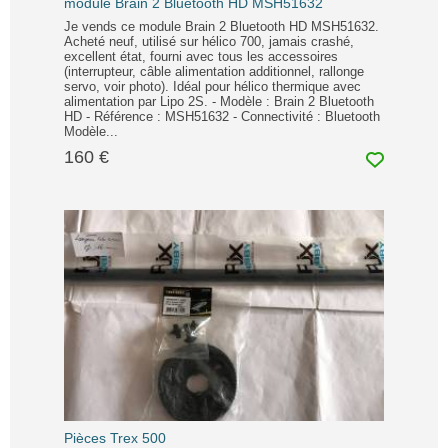
module Brain 2 Bluetooth HD MSH51632
Je vends ce module Brain 2 Bluetooth HD MSH51632.
Acheté neuf, utilisé sur hélico 700, jamais crashé,
excellent état, fourni avec tous les accessoires
(interrupteur, câble alimentation additionnel, rallonge
servo, voir photo). Idéal pour hélico thermique avec
alimentation par Lipo 2S. - Modèle : Brain 2 Bluetooth
HD - Référence : MSH51632 - Connectivité : Bluetooth
Modèle...
160 €
Pièces Trex 500