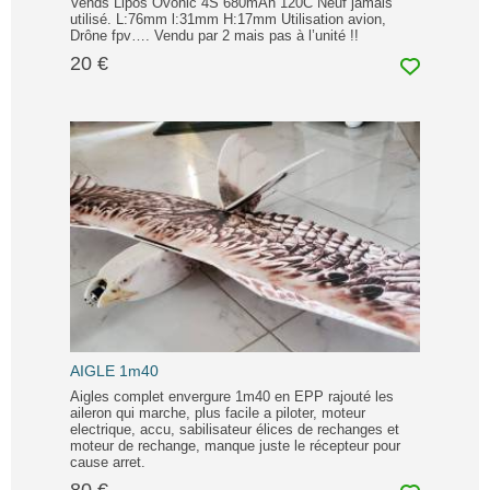
Vends Lipos Ovonic 4S 680mAh 120C Neuf jamais
utilisé. L:76mm l:31mm H:17mm Utilisation avion,
Drône fpv…. Vendu par 2 mais pas à l’unité !!
20 €
AIGLE 1m40
Aigles complet envergure 1m40 en EPP rajouté les
aileron qui marche, plus facile a piloter, moteur
electrique, accu, sabilisateur élices de rechanges et
moteur de rechange, manque juste le récepteur pour
cause arret.