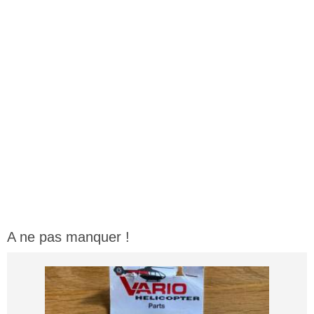
A ne pas manquer !