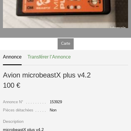
Carte
Annonce
Transférer l’Annonce
Avion microbeastX plus v4.2
100 €
Annonce N°
153929
Pièces détachées
Non
Description
microbeastX plus v4.2