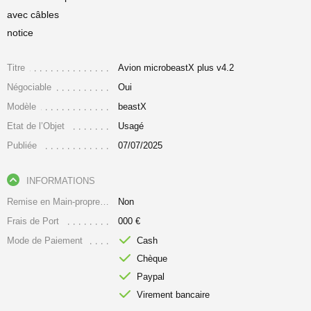
avec câbles
notice
Titre
Avion microbeastX plus v4.2
Négociable
Oui
Modèle
beastX
Etat de l’Objet
Usagé
Publiée
07/07/2025
INFORMATIONS
Remise en Main-propre Uniquement
Non
Frais de Port
000 €
Mode de Paiement
Cash
Chèque
Paypal
Virement bancaire