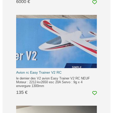
6000 €
Avion rc Easy Trainer V2 RC
le dernier des V2 avion Easy Trainer V2 RC NEUF
Moteur : 2212-kv2650 esc 20A Servo : 9g x 4
envergure 1300mm
135 €