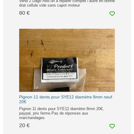
Vend 2 Dago Red un à réparer complet l’autre en bonne
état cellule vide sans capot moteur
80 €
Pignon 11 dents pour SYE12 diamètre 8mm neuf
20€
Pignon 11 dents pour SYE12 diamètre 8mm 20€,
paypal, prix ferme.Pas de réponses aux
marchandages.
20 €