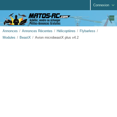
Connexion
Annonces
Annonces Récentes
Hélicoptères
Flybarless
Modules
BeastX
Avion microbeastX plus v4.2