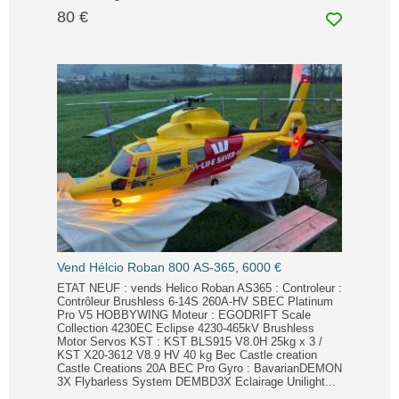
80 €
Vend Hélcio Roban 800 AS-365, 6000 €
ETAT NEUF : vends Helico Roban AS365 : Controleur :
Contrôleur Brushless 6-14S 260A-HV SBEC Platinum
Pro V5 HOBBYWING Moteur : EGODRIFT Scale
Collection 4230EC Eclipse 4230-465kV Brushless
Motor Servos KST : KST BLS915 V8.0H 25kg x 3 /
KST X20-3612 V8.9 HV 40 kg Bec Castle creation
Castle Creations 20A BEC Pro Gyro : BavarianDEMON
3X Flybarless System DEMBD3X Eclairage Unilight...