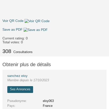
Voir QR Code
Save as PDF
Current rating:
0
Total votes:
0
308
Consultations
Obtenir plus de détails
sanchez eloy
Membre depuis le 17/10/2023
Ses Annonces
Pseudonyme
eloy063
Pays
France