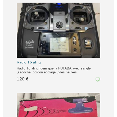
Radio T6 aling
Radio T6 aling Idem que la FUTABA avec sangle
,sacoche ,cordon écolage ,piles neuves.
120 €