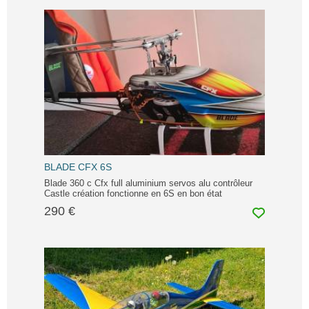
BLADE CFX 6S
Blade 360 c Cfx full aluminium servos alu contrôleur
Castle création fonctionne en 6S en bon état
290 €