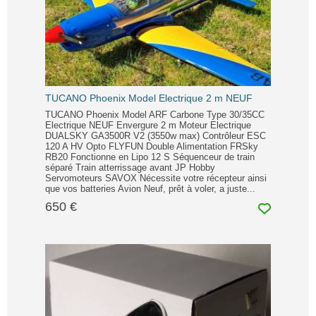
TUCANO Phoenix Model Electrique 2 m NEUF
TUCANO Phoenix Model ARF Carbone Type 30/35CC
Electrique NEUF Envergure 2 m Moteur Electrique
DUALSKY GA3500R V2 (3550w max) Contrôleur ESC
120 A HV Opto FLYFUN Double Alimentation FRSky
RB20 Fonctionne en Lipo 12 S Séquenceur de train
séparé Train atterrissage avant JP Hobby
Servomoteurs SAVOX Nécessite votre récepteur ainsi
que vos batteries Avion Neuf, prêt à voler, a juste...
650 €