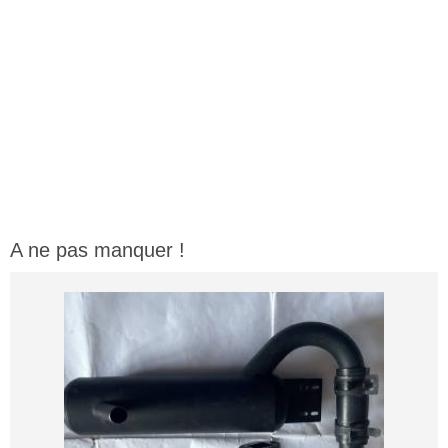
A ne pas manquer !