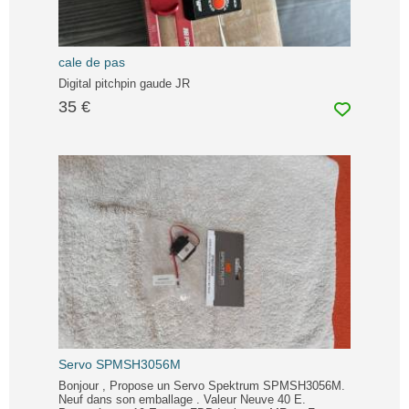
cale de pas
Digital pitchpin gaude JR
35 €
Servo SPMSH3056M
Bonjour , Propose un Servo Spektrum SPMSH3056M.
Neuf dans son emballage . Valeur Neuve 40 E.