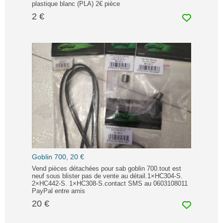
plastique blanc (PLA) 2€ pièce
2 €
Goblin 700, 20 €
Vend pièces détachées pour sab goblin 700.tout est
neuf sous blister pas de vente au détail.1×HC304-S.
2×HC442-S. 1×HC308-S.contact SMS au 0603108011
PayPal entre amis
20 €