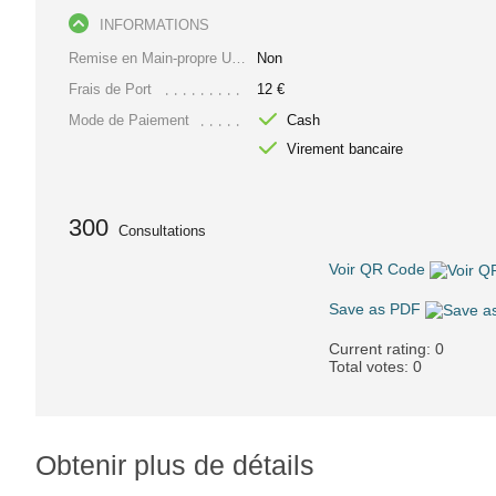
INFORMATIONS
Remise en Main-propre Uniquement
Non
Frais de Port
12 €
Mode de Paiement
Cash
Virement bancaire
300
Consultations
Voir QR Code
Save as PDF
Current rating:
0
Total votes:
0
Obtenir plus de détails