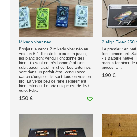
Mikado vbar neo
2 align T-rex 250 
Bonjour je vends 2 mikado vbar néo en
Le premier : en parf
version 6.4. Il reste le bleu et la jaune,
fonctionnement. Sa
les blanc sont vendu Fonctionne très
- 1 Batterie neuve.
bien , ils sont en très bonne état n'ont
mais a terminer de 
subit aucun crash ni choc. Les antennes
pièces. .....
sont dans un parfait état. Vendu avec
190 €
carton d'origine . Ils sont tous en version
pro. La vente peu ce faire séparément
bien entendu. Le prix unique est de 150
euro. Fdp...
150 €