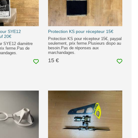
pour SYE12
Protection KS pour récepteur 15€
uf 20€
Protection KS pour récepteur 15€, paypal
seulement, prix ferme.Plusieurs dispo au
ur SYE12 diamètre
besoin.Pas de réponses aux
rix ferme.Pas de
marchandages.
handages.
15 €