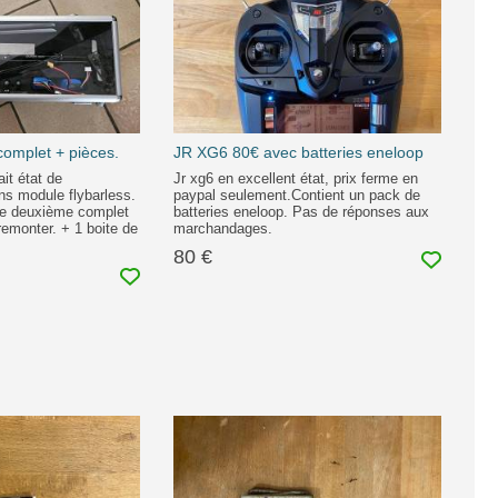
complet + pièces.
JR XG6 80€ avec batteries eneloop
ait état de
Jr xg6 en excellent état, prix ferme en
ns module flybarless.
paypal seulement.Contient un pack de
 le deuxième complet
batteries eneloop. Pas de réponses aux
remonter. + 1 boite de
marchandages.
80 €