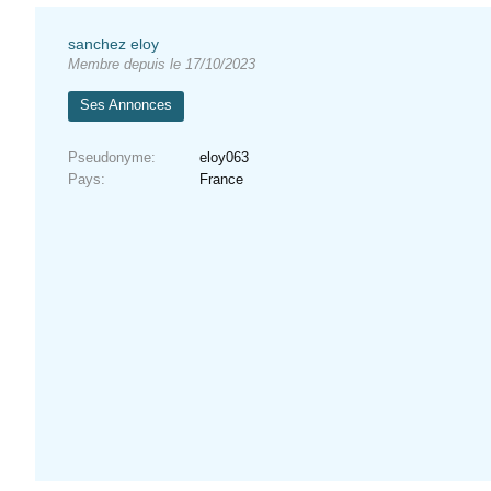
sanchez eloy
Membre depuis le 17/10/2023
Ses Annonces
Pseudonyme
eloy063
Pays
France