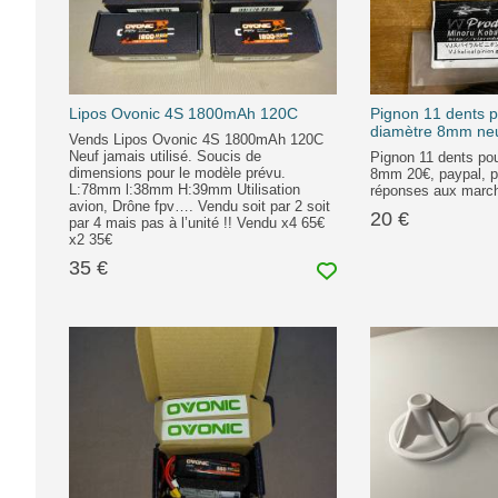
Lipos Ovonic 4S 1800mAh 120C
Pignon 11 dents 
diamètre 8mm ne
Vends Lipos Ovonic 4S 1800mAh 120C
Neuf jamais utilisé. Soucis de
Pignon 11 dents po
dimensions pour le modèle prévu.
8mm 20€, paypal, p
L:78mm l:38mm H:39mm Utilisation
réponses aux marc
avion, Drône fpv…. Vendu soit par 2 soit
20 €
par 4 mais pas à l’unité !! Vendu x4 65€
x2 35€
35 €