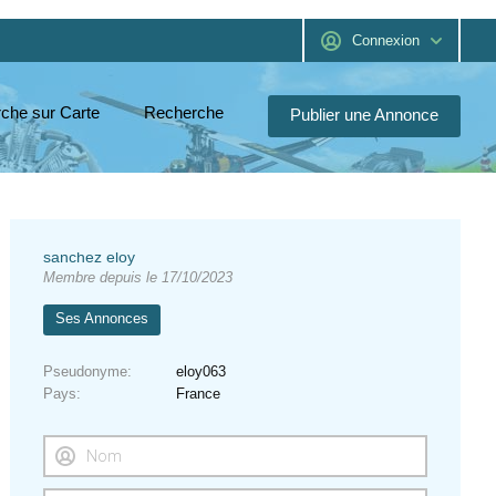
Connexion
che sur Carte
Recherche
Publier une Annonce
sanchez eloy
Membre depuis le 17/10/2023
Ses Annonces
Pseudonyme
eloy063
Pays
France