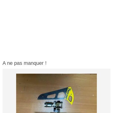
A ne pas manquer !