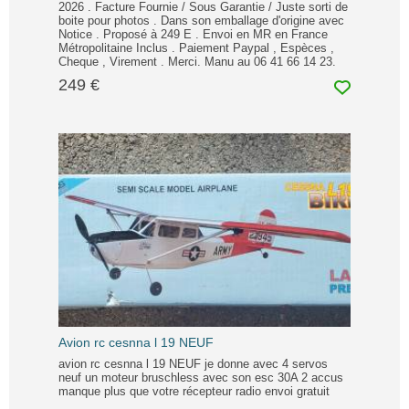
2026 . Facture Fournie / Sous Garantie / Juste sorti de
boite pour photos . Dans son emballage d'origine avec
Notice . Proposé à 249 E . Envoi en MR en France
Métropolitaine Inclus . Paiement Paypal , Espèces ,
Cheque , Virement . Merci. Manu au 06 41 66 14 23.
249 €
Avion rc cesnna l 19 NEUF
avion rc cesnna l 19 NEUF je donne avec 4 servos
neuf un moteur bruschless avec son esc 30A 2 accus
manque plus que votre récepteur radio envoi gratuit