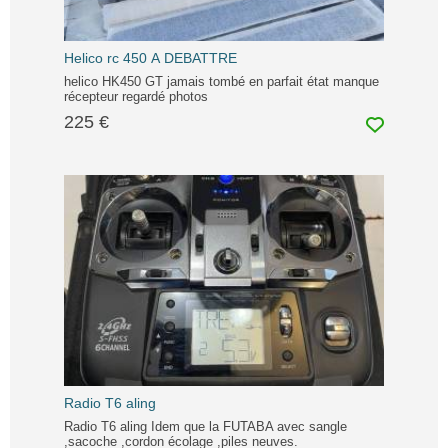
Helico rc 450 A DEBATTRE
helico HK450 GT jamais tombé en parfait état manque
récepteur regardé photos
225 €
Radio T6 aling
Radio T6 aling Idem que la FUTABA avec sangle
,sacoche ,cordon écolage ,piles neuves.