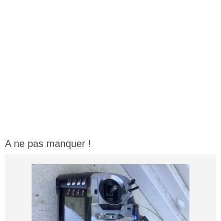
A ne pas manquer !