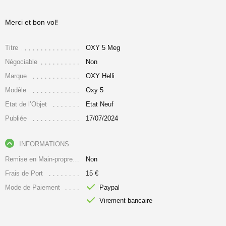
Merci et bon vol!
Titre
OXY 5 Meg
Négociable
Non
Marque
OXY Helli
Modèle
Oxy 5
Etat de l’Objet
Etat Neuf
Publiée
17/07/2024
INFORMATIONS
Remise en Main-propre Uniquement
Non
Frais de Port
15 €
Mode de Paiement
Paypal
Virement bancaire