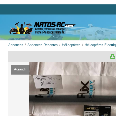
Annonces
Annonces Récentes
Hélicoptères
Hélicoptères Electri
Agrandir