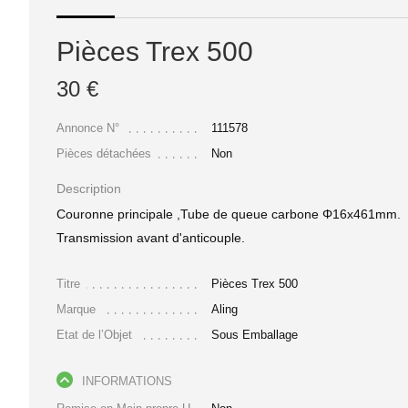
Pièces Trex 500
30 €
Annonce N°
111578
Pièces détachées
Non
Description
Couronne principale ,Tube de queue carbone Φ16x461mm.
Transmission avant d'anticouple.
Titre
Pièces Trex 500
Marque
Aling
Etat de l’Objet
Sous Emballage
INFORMATIONS