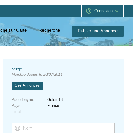
Connexion
che sur Carte
Recherche
Publier une Annonce
serge
Membre depuis le 20/07/2014
Ses Annonces
Pseudonyme
Golem13
Pays
France
Email