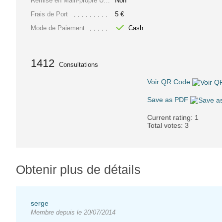
Remise en Main-propre Uniquement
Non
Frais de Port
5 €
Mode de Paiement
Cash
1412
Consultations
Voir QR Code
Save as PDF
Current rating:
1
Total votes:
3
Obtenir plus de détails
serge
Membre depuis le 20/07/2014