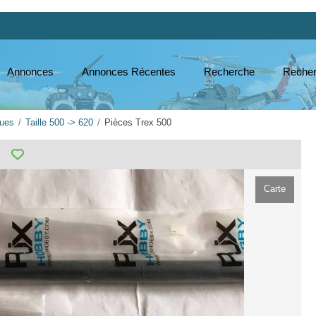
Annonces
Annonces Récentes
Recherche
Recher
ques
Taille 500 -> 620
Pièces Trex 500
Carte