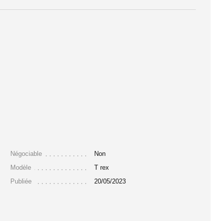
Négociable
Non
Modèle
T rex
Publiée
20/05/2023