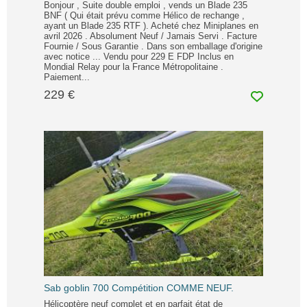
Bonjour , Suite double emploi , vends un Blade 235
BNF ( Qui était prévu comme Hélico de rechange ,
ayant un Blade 235 RTF ). Acheté chez Miniplanes en
avril 2026 . Absolument Neuf / Jamais Servi . Facture
Fournie / Sous Garantie . Dans son emballage d'origine
avec notice ... Vendu pour 229 E FDP Inclus en
Mondial Relay pour la France Métropolitaine .
Paiement...
229 €
Sab goblin 700 Compétition COMME NEUF.
Hélicoptère neuf complet et en parfait état de