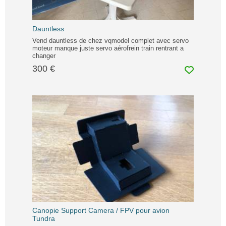
Dauntless
Vend dauntless de chez vqmodel complet avec servo
moteur manque juste servo aérofrein train rentrant a
changer
300 €
Canopie Support Camera / FPV pour avion
Tundra