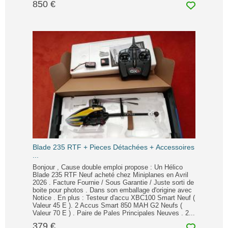
850 €
Blade 235 RTF + Pieces Détachées + Accessoires
...
Bonjour , Cause double emploi propose : Un Hélico
Blade 235 RTF Neuf acheté chez Miniplanes en Avril
2026 . Facture Fournie / Sous Garantie / Juste sorti de
boite pour photos . Dans son emballage d'origine avec
Notice . En plus : Testeur d'accu XBC100 Smart Neuf (
Valeur 45 E ). 2 Accus Smart 850 MAH G2 Neufs (
Valeur 70 E ) . Paire de Pales Principales Neuves . 2...
379 €