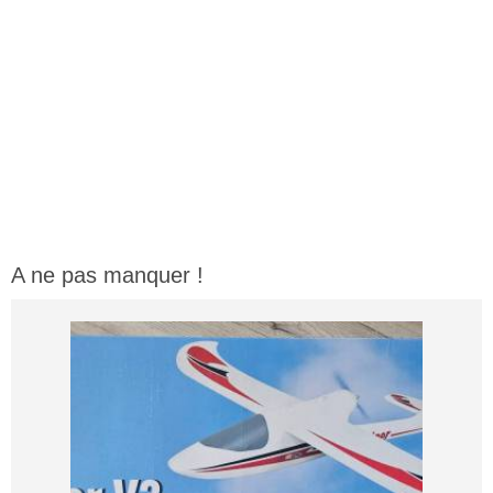
A ne pas manquer !