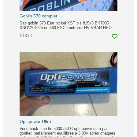
Goblin 570 complet
Sab goblin 570 Etat nickel KST bls 815x3 BK7005
XNOVA 4025 en 560 ESC kontronik HV VBAR NEO
500 €
Opti power Ultra
Vend pack Lipo 6s 5000./50 C opti power ultra.pas
gonfler, parfaitement équilibrée à 3,80v après chaques