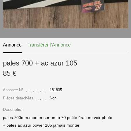
Annonce
Transférer l’Annonce
pales 700 + ac azur 105
85 €
Annonce N°
181835
Pièces détachées
Non
Description
pales 700mm monter sur un tb 70 petite éraflure voir photo
+ pales ac azur power 105 jamais monter