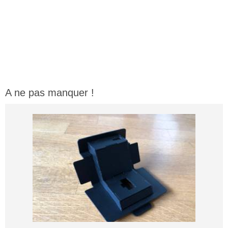
A ne pas manquer !