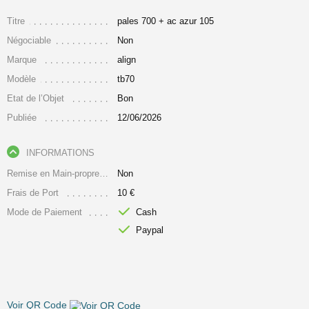
Titre
pales 700 + ac azur 105
Négociable
Non
Marque
align
Modèle
tb70
Etat de l’Objet
Bon
Publiée
12/06/2026
INFORMATIONS
Remise en Main-propre Uniquement
Non
Frais de Port
10 €
Mode de Paiement
Cash
Paypal
Voir QR Code