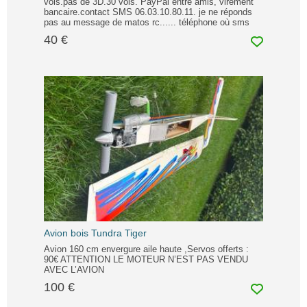
vols.pas de 3D.30 vols. PayPal entre amis, virement
bancaire.contact SMS 06.03.10.80.11. je ne réponds
pas au message de matos rc...... téléphone où sms
40 €
Avion bois Tundra Tiger
Avion 160 cm envergure aile haute ,Servos offerts :
90€ ATTENTION LE MOTEUR N’EST PAS VENDU
AVEC L’AVION
100 €