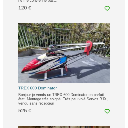
ne me convienne pas…
120 €
TREX 600 Dominator
Bonjour je vends un TREX 600 Dominator en parfait
état. Montage très soigné. Très peu volé Servos RJX,
vendu sans récepteur
525 €