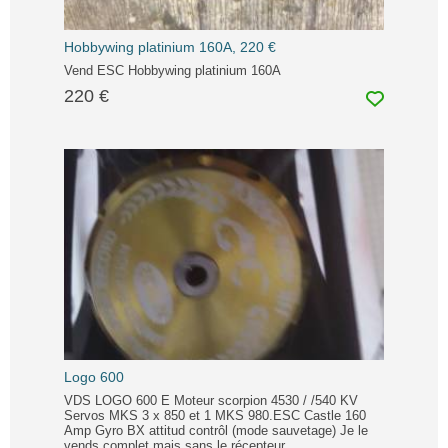
Hobbywing platinium 160A, 220 €
Vend ESC Hobbywing platinium 160A
220 €
Logo 600
VDS LOGO 600 E Moteur scorpion 4530 / /540 KV
Servos MKS 3 x 850 et 1 MKS 980.ESC Castle 160
Amp Gyro BX attitud contrôl (mode sauvetage) Je le
vends complet mais sans le récepteur.