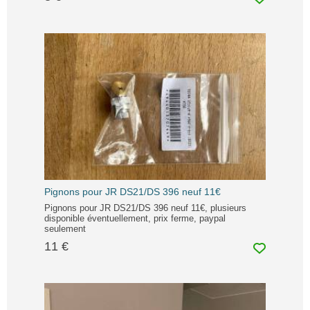
Pignons pour JR DS21/DS 396 neuf 11€
Pignons pour JR DS21/DS 396 neuf 11€, plusieurs
disponible éventuellement, prix ferme, paypal
seulement
11 €