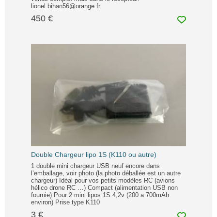
lionel.bihan56@orange.fr
450 €
Double Chargeur lipo 1S (K110 ou autre)
1 double mini chargeur USB neuf encore dans
l’emballage, voir photo (la photo déballée est un autre
chargeur) Idéal pour vos petits modèles RC (avions
hélico drone RC …) Compact (alimentation USB non
fournie) Pour 2 mini lipos 1S 4,2v (200 a 700mAh
environ) Prise type K110
3 €