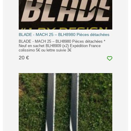
BLADE - MACH 25 – BLH8980 Pièces détachées
BLADE - MACH 25 – BLH8980 Pièces détachées *
Neuf en sachet BLH8909 (x2) Expédition France
colissimo 5€ ou lettre suivie 3€
20 €