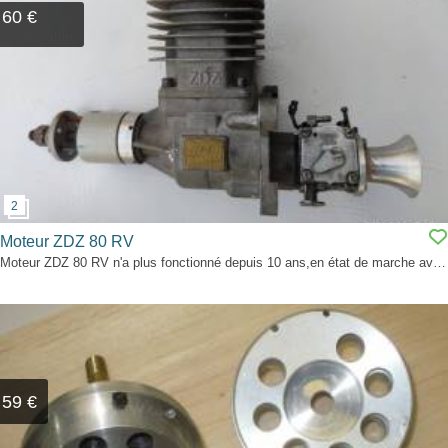
60 €
Négociable
Moteur ZDZ 80 RV
Moteur ZDZ 80 RV n'a plus fonctionné depuis 10 ans,en état de marche avec échappement maison. 100euros avec allumage ou 60 euros sans allumage. Possibilité en complément pipe et résonateur.
59 €