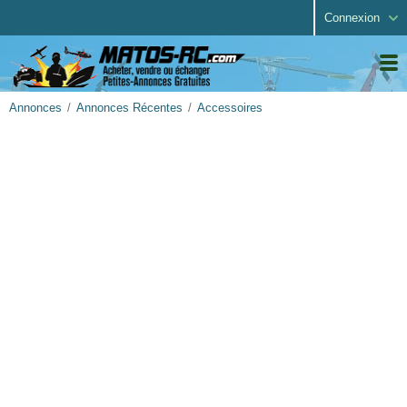
Connexion
Annonces
Annonces Récentes
Accessoires