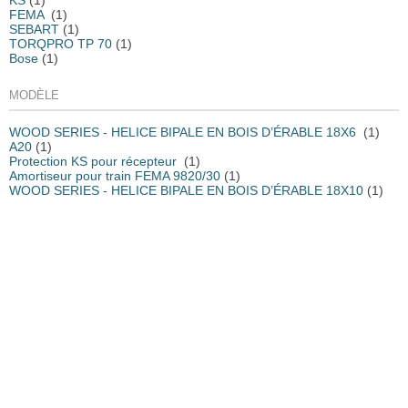
KS
(1)
FEMA
(1)
SEBART
(1)
TORQPRO TP 70
(1)
Bose
(1)
MODÈLE
WOOD SERIES - HELICE BIPALE EN BOIS D’ÉRABLE 18X6
(1)
A20
(1)
Protection KS pour récepteur
(1)
Amortiseur pour train FEMA 9820/30
(1)
WOOD SERIES - HELICE BIPALE EN BOIS D’ÉRABLE 18X10
(1)