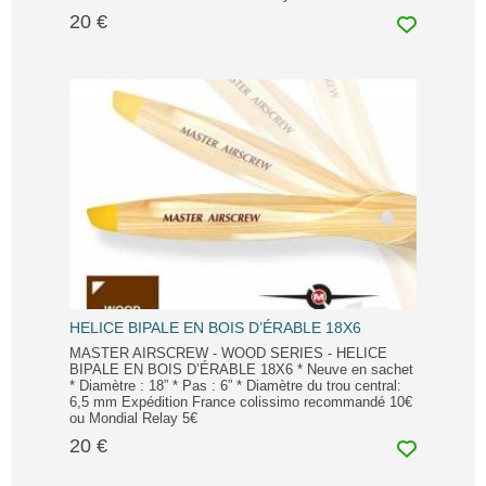
20 €
HELICE BIPALE EN BOIS D’ÉRABLE 18X6
MASTER AIRSCREW - WOOD SERIES - HELICE
BIPALE EN BOIS D’ÉRABLE 18X6 * Neuve en sachet
* Diamètre : 18” * Pas : 6” * Diamètre du trou central:
6,5 mm Expédition France colissimo recommandé 10€
ou Mondial Relay 5€
20 €