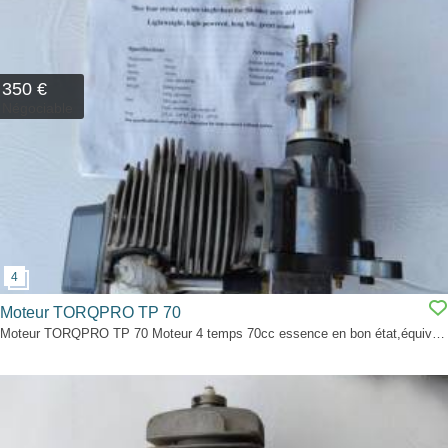
350 €
Négociable
Moteur TORQPRO TP 70
Moteur TORQPRO TP 70 Moteur 4 temps 70cc essence en bon état,équivalent d’un 55 cc,faible consommation. Valeur neuf 700 euros