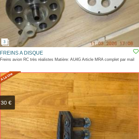
FREINS A DISQUE
Freins avion RC très réalistes Matière: AU4G Article MRA complet par mail
30 €