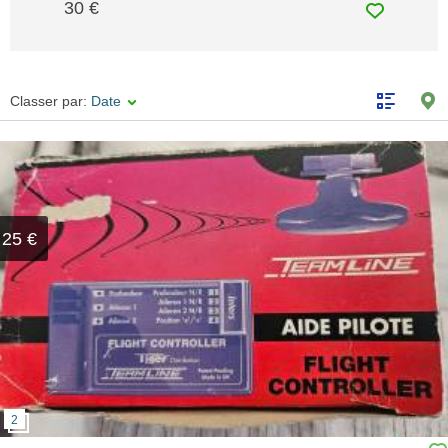
30 €
Classer par:
Date
25 €