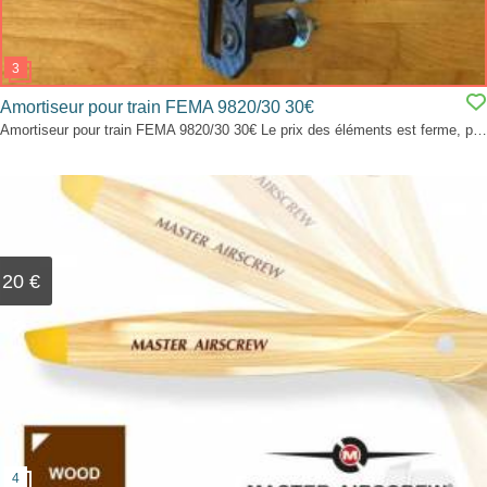
Amortiseur pour train FEMA 9820/30 30€
Amortiseur pour train FEMA 9820/30 30€ Le prix des éléments est ferme, paiement en paypal, pas de réponses aux marchandages.
20 €