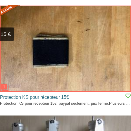
15 €
Protection KS pour récepteur 15€
Protection KS pour récepteur 15€, paypal seulement, prix ferme.Plusieurs dispo au besoin.Pas de réponses aux marchandages.