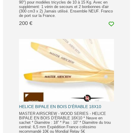
90°) pour modèles tricycles de 10 à 15 Kg. Avec en
supplément: 1 vérin de secours et 2 bonbonnes d'air
(300 cm3 x 2) Jamais utilisé. Ensemble NEUF. Franco
de port sur la France.
200 €
HELICE BIPALE EN BOIS D’ÉRABLE 18X10
MASTER AIRSCREW - WOOD SERIES - HELICE
BIPALE EN BOIS D’ÉRABLE 18X10 * Neuve en
sachet * Diamètre : 18” * Pas : 10” * Diamètre du trou
central: 6,5 mm Expédition France colissimo
recommandé 10€ ou Mondial Relay 5€