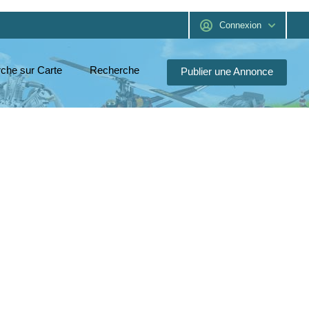
Connexion
che sur Carte
Recherche
Publier une Annonce