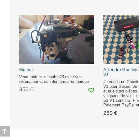
Moteur
A vendre Goosky
V1
Vend moteur zenoah g23 avec son
résonateur et son demarreur embarqué.
Je vends un Goos
V1 pour pièces. Je
350 €
et quelques pièces
vingtaine de vols. 
S1 V1 sont HS. Pri
Paiement PayPal ou
260 €