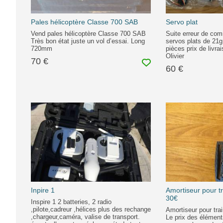
Pales hélicoptère Classe 700 SAB
Servo plat
Vend pales hélicoptère Classe 700 SAB
Suite erreur de co
Très bon état juste un vol d’essai. Long
servos plats de 21
720mm
pièces prix de livra
Olivier
70 €
60 €
Inpire 1
Amortiseur pour 
30€
Inspire 1 2 batteries, 2 radio
,pilote,cadreur ,hélices plus des rechange
Amortiseur pour tr
,chargeur,caméra, valise de transport.
Le prix des élément