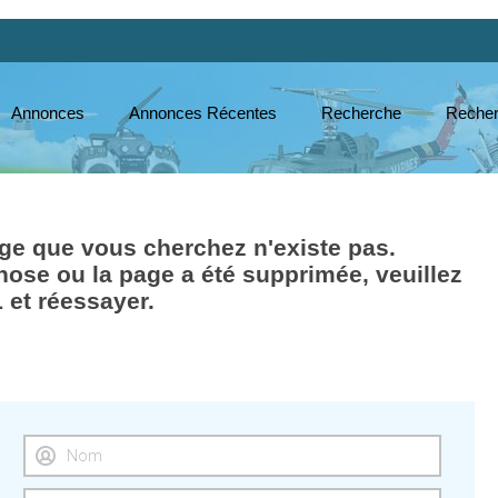
Annonces
Annonces Récentes
Recherche
Recher
e que vous cherchez n'existe pas.
hose ou la page a été supprimée, veuillez
L et réessayer.