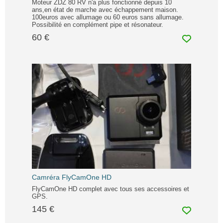
Moteur ZDZ 80 RV n'a plus fonctionné depuis 10
ans,en état de marche avec échappement maison.
100euros avec allumage ou 60 euros sans allumage.
Possibilité en complément pipe et résonateur.
60 €
Camréra FlyCamOne HD
FlyCamOne HD complet avec tous ses accessoires et
GPS.
145 €