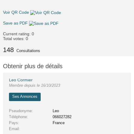
Voir QR Code
Save as PDF
Current rating:
0
Total votes:
0
148
Consultations
Obtenir plus de détails
Leo Cormier
Membre depuis le 16/10/2023
Ses Annonces
Pseudonyme
Leo
Téléphone
066027282
Pays
France
Email