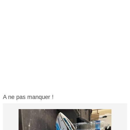
A ne pas manquer !