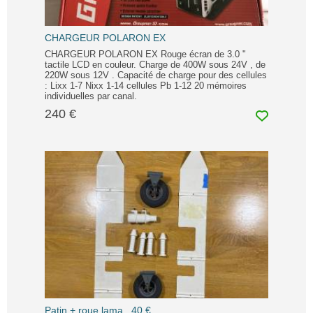
CHARGEUR POLARON EX
CHARGEUR POLARON EX Rouge écran de 3.0 "
tactile LCD en couleur. Charge de 400W sous 24V , de
220W sous 12V . Capacité de charge pour des cellules
: Lixx 1-7 Nixx 1-14 cellules Pb 1-12 20 mémoires
individuelles par canal.
240 €
Patin + roue lama , 40 €