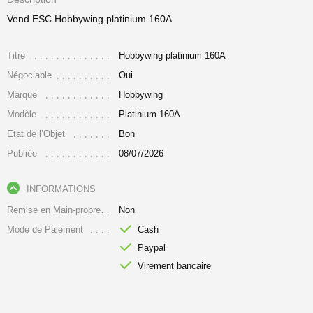
Vend ESC Hobbywing platinium 160A
Titre
Hobbywing platinium 160A
Négociable
Oui
Marque
Hobbywing
Modèle
Platinium 160A
Etat de l’Objet
Bon
Publiée
08/07/2026
INFORMATIONS
Remise en Main-propre Uniquement
Non
Mode de Paiement
Cash
Paypal
Virement bancaire