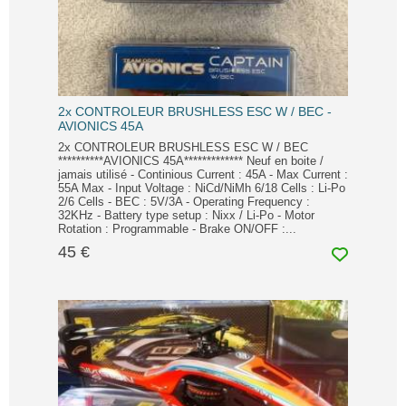
2x CONTROLEUR BRUSHLESS ESC W / BEC -
AVIONICS 45A
2x CONTROLEUR BRUSHLESS ESC W / BEC
**********AVIONICS 45A************* Neuf en boite /
jamais utilisé - Continious Current : 45A - Max Current :
55A Max - Input Voltage : NiCd/NiMh 6/18 Cells : Li-Po
2/6 Cells - BEC : 5V/3A - Operating Frequency :
32KHz - Battery type setup : Nixx / Li-Po - Motor
Rotation : Programmable - Brake ON/OFF :...
45 €