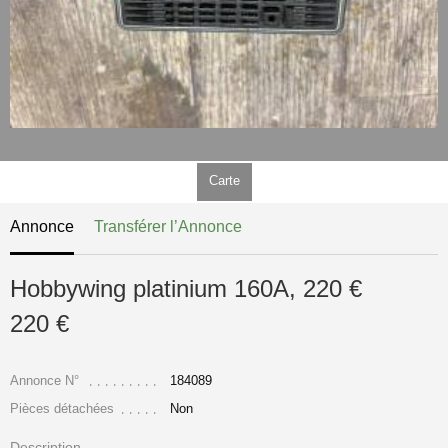
Carte
Annonce
Transférer l’Annonce
Hobbywing platinium 160A, 220 €
220 €
Annonce N°
184089
Pièces détachées
Non
Description