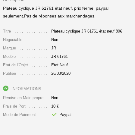
Plateau cyclique JR 61761 état neuf, prix ferme, paypal
seulement.Pas de réponses aux marchandages.
Titre
Plateau cyclique JR 61761 état neuf 80€
Négociable
Non
Marque
JR
Modèle
JR 61761
Etat de l’Objet
Etat Neuf
Publiée
26/03/2020
INFORMATIONS
Remise en Main-propre Uniquement
Non
Frais de Port
10 €
Mode de Paiement
Paypal