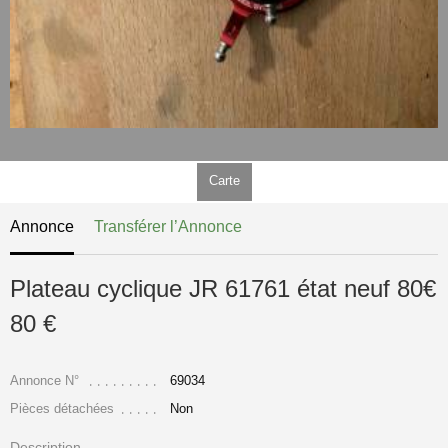
Carte
Annonce
Transférer l’Annonce
Plateau cyclique JR 61761 état neuf 80€
80 €
Annonce N°
69034
Pièces détachées
Non
Description