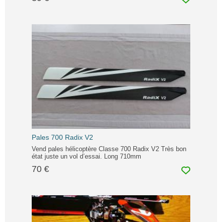
Pales 700 Radix V2
Vend pales hélicoptère Classe 700 Radix V2 Très bon
état juste un vol d’essai. Long 710mm
70 €