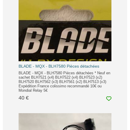
BLADE - MQX - BLH7580 Pièces détachées
BLADE - MQX - BLH7580 Pièces détachées * Neuf en
sachet BLH7521 (x4) BLH7522 (x4) BLH7523 (x2)
BLH7520 BLH7562 (x3) BLH7561 (x2) BLH7513 (x3)
Expédition France colissimo recommandé 10€ ou
Mondial Relay 5€
40 €