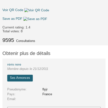
Voir QR Code
Save as PDF
Current rating:
1.4
Total votes:
8
9595
Consultations
Obtenir plus de détails
rémi rere
Membre depuis le 21/12/2011
Ses Annonces
Pseudonyme
flyjr
Pays
France
Email