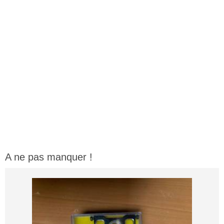
A ne pas manquer !