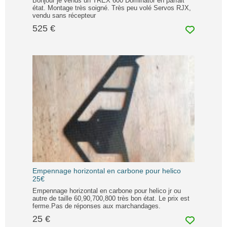
Bonjour je vends un TREX 600 Dominator en parfait
état. Montage très soigné. Très peu volé Servos RJX,
vendu sans récepteur
525 €
Empennage horizontal en carbone pour helico
25€
Empennage horizontal en carbone pour helico jr ou
autre de taille 60,90,700,800 très bon état. Le prix est
ferme.Pas de réponses aux marchandages.
25 €