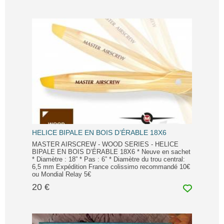
HELICE BIPALE EN BOIS D’ÉRABLE 18X6
MASTER AIRSCREW - WOOD SERIES - HELICE
BIPALE EN BOIS D’ÉRABLE 18X6 * Neuve en sachet
* Diamètre : 18” * Pas : 6” * Diamètre du trou central:
6,5 mm Expédition France colissimo recommandé 10€
ou Mondial Relay 5€
20 €