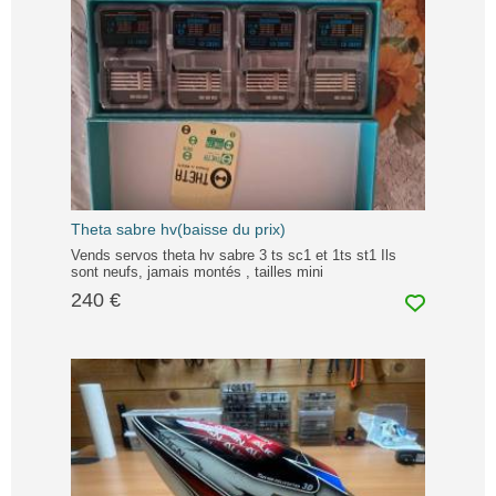
Theta sabre hv(baisse du prix)
Vends servos theta hv sabre 3 ts sc1 et 1ts st1 Ils
sont neufs, jamais montés , tailles mini
240 €