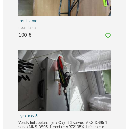
treuil lama
treuil lama
100 €
Lynx oxy 3
Vends hélicoptère Lynx Oxy 3 3 servos MKS DS95 1
servo MKS DS95i 1 module AR7210BX 1 récepteur