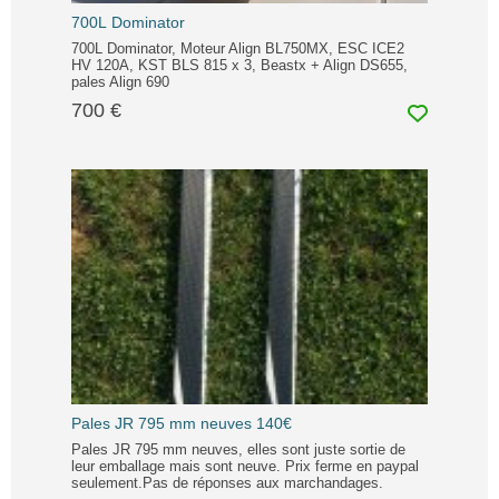
700L Dominator
700L Dominator, Moteur Align BL750MX, ESC ICE2
HV 120A, KST BLS 815 x 3, Beastx + Align DS655,
pales Align 690
700 €
Pales JR 795 mm neuves 140€
Pales JR 795 mm neuves, elles sont juste sortie de
leur emballage mais sont neuve. Prix ferme en paypal
seulement.Pas de réponses aux marchandages.