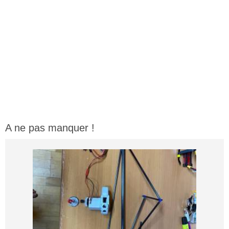
A ne pas manquer !