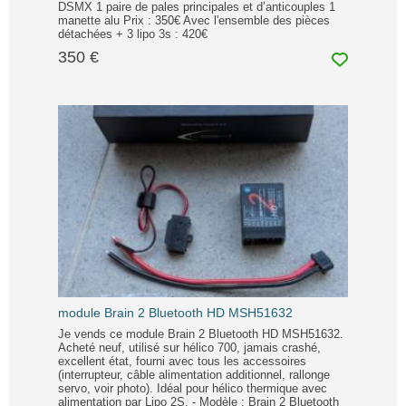
DSMX 1 paire de pales principales et d’anticouples 1
manette alu Prix : 350€ Avec l'ensemble des pièces
détachées + 3 lipo 3s : 420€
350 €
module Brain 2 Bluetooth HD MSH51632
Je vends ce module Brain 2 Bluetooth HD MSH51632.
Acheté neuf, utilisé sur hélico 700, jamais crashé,
excellent état, fourni avec tous les accessoires
(interrupteur, câble alimentation additionnel, rallonge
servo, voir photo). Idéal pour hélico thermique avec
alimentation par Lipo 2S. - Modèle : Brain 2 Bluetooth