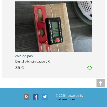
cale de pas
Digital pitchpin gaude JR
35 €
© 2026, powered by
matos-rc.com