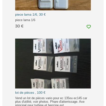
piece lama 1/6, 30 €
piece lama 1/6
30 €
lot de pièces , 100 €
Vend un lot de pièces vario pour ec 135ou ec145 car
plus d'utilité, voir photos. Phare d'atterrissage. Axe
principal pour turbine et benzine ext.