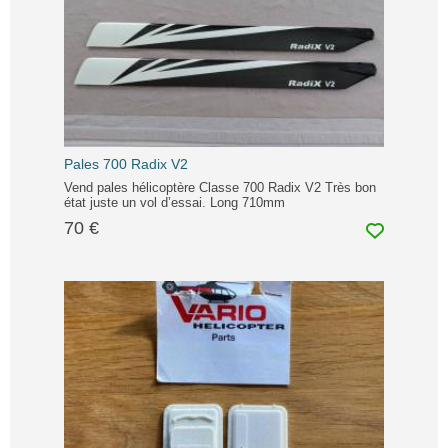
Pales 700 Radix V2
Vend pales hélicoptère Classe 700 Radix V2 Très bon
état juste un vol d’essai. Long 710mm
70 €