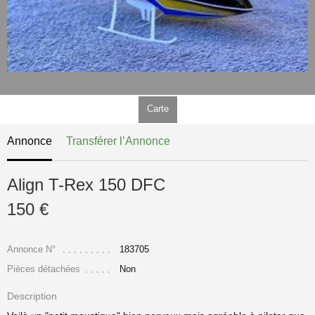
Carte
Annonce
Transférer l’Annonce
Align T-Rex 150 DFC
150 €
Annonce N°
183705
Pièces détachées
Non
Description