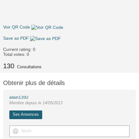
Voir QR Code
Save as PDF
Current rating:
0
Total votes:
0
130
Consultations
Obtenir plus de détails
alain1392
Membre depuis le 14/05/2013
Ses Annonces