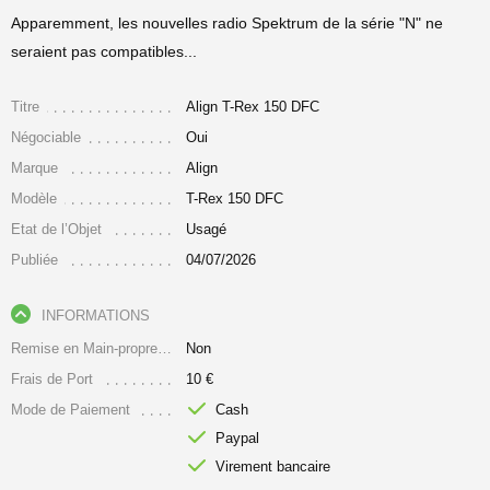
Apparemment, les nouvelles radio Spektrum de la série "N" ne
seraient pas compatibles...
Titre
Align T-Rex 150 DFC
Négociable
Oui
Marque
Align
Modèle
T-Rex 150 DFC
Etat de l’Objet
Usagé
Publiée
04/07/2026
INFORMATIONS
Remise en Main-propre Uniquement
Non
Frais de Port
10 €
Mode de Paiement
Cash
Paypal
Virement bancaire