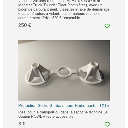
Vends 2 voitures thermiques MTA4 1/8 4WD nitro
Monster Truck Thunder Tiger (complètes), avec un
bidon de carburant neuf, visseuse et axe de démarrage
6 pans, 2 radios à volant. Les 2 moteurs tournent
correctement. Prix : 320 € l'ensemble
250 €
Protection Sticks Gimbals pour Radiomaster TX15
Idéal pour le transport ou dans la sacoche d'origine Le
Bouton POWER reste accessible
3 €