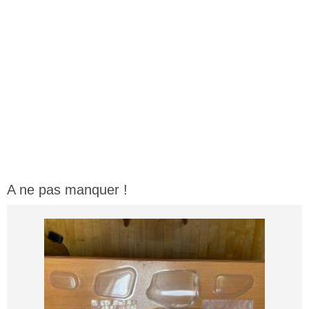
A ne pas manquer !