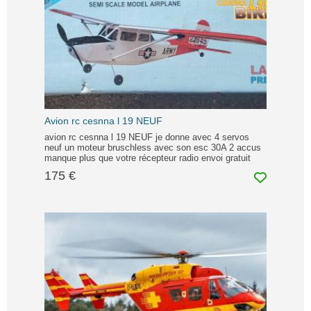
Avion rc cesnna l 19 NEUF
avion rc cesnna l 19 NEUF je donne avec 4 servos
neuf un moteur bruschless avec son esc 30A 2 accus
manque plus que votre récepteur radio envoi gratuit
175 €