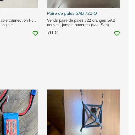
Paire de pales SAB 722-O
âble connection Pc .
Vends paire de pales 722 oranges SAB
 logiciel.
neuves, jamais ouvertes (seal Sab)
70 €