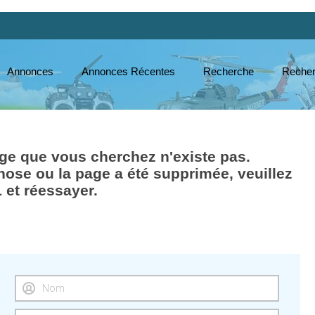
Annonces
Annonces Récentes
Recherche
Recher
e que vous cherchez n'existe pas.
hose ou la page a été supprimée, veuillez
L et réessayer.