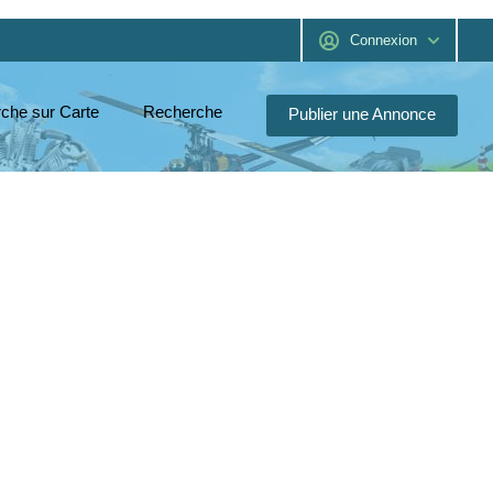
Connexion
che sur Carte
Recherche
Publier une Annonce