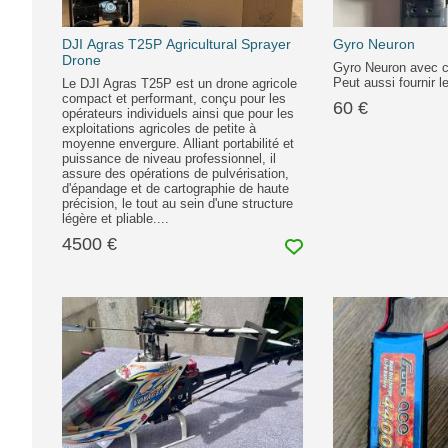
DJI Agras T25P Agricultural Sprayer
Gyro Neuron
Drone
Gyro Neuron avec c
Peut aussi fournir le
Le DJI Agras T25P est un drone agricole
compact et performant, conçu pour les
60 €
opérateurs individuels ainsi que pour les
exploitations agricoles de petite à
moyenne envergure. Alliant portabilité et
puissance de niveau professionnel, il
assure des opérations de pulvérisation,
d'épandage et de cartographie de haute
précision, le tout au sein d'une structure
légère et pliable....
4500 €