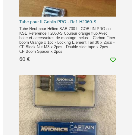
Tube pour ILGoblin PRO - Ref. H2060-S
Tube Neuf pour Hélico SAB 700 IL GOBLIN PRO ou
KSE Référence H2060-S Couleur orange fluo Avec
boite et accessoires de montage Inclus: - Carbon Fiber
boom Orange x 1pc - Locking Element Tail 30 x 2pcs -
CF Block Nut M3 x 2pcs - Double side tape x 2pcs -
CF Boom Spacer x 2pcs
60 €