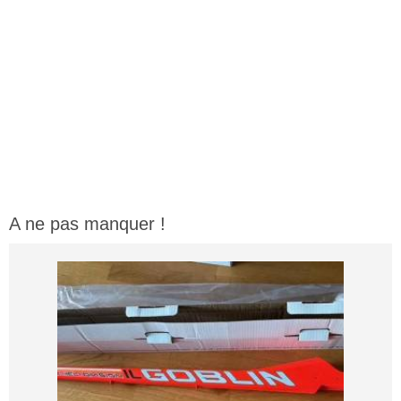
A ne pas manquer !