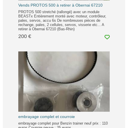
Vends PROTOS 500 à retirer à Obernai 67210
PROTOS 500 stretché (rallongé) avec un module
BEASTx Entièrement monté avec moteur, contrôleur,
pales, servos, accu 6s De nombreuses pièces de
rechange, pales, 2 cellules, servos, visserie etc... A
retirer à Obernai 67210 (Bas-Rhin)
200 €
embrayage complet et courroie
embrayage complet pour Benzin trainer neuf prix : 110
euros Courroie neuve : 25 euros