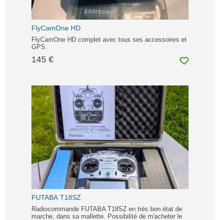
FlyCamOne HD
FlyCamOne HD complet avec tous ses accessoires et
GPS.
145 €
FUTABA T18SZ
Radiocommande FUTABA T18SZ en très bon état de
marche, dans sa mallette. Possibilité de m'acheter le