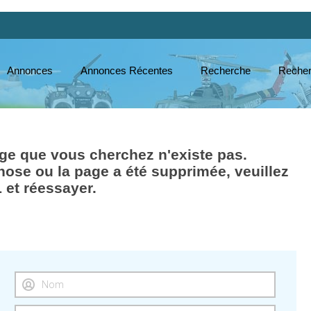
Annonces
Annonces Récentes
Recherche
Recher
e que vous cherchez n'existe pas.
hose ou la page a été supprimée, veuillez
L et réessayer.