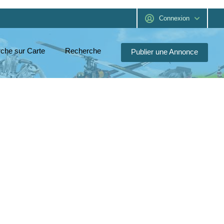
Connexion
che sur Carte
Recherche
Publier une Annonce