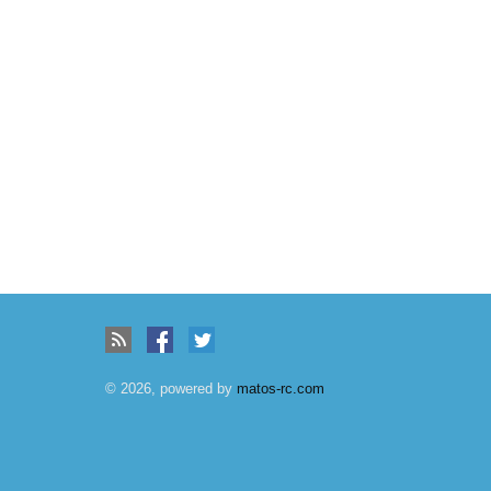
© 2026, powered by
matos-rc.com