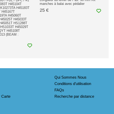
3G / FBL / DFC / #1 *
manches à balai avec pédalier
5083T H45104T
 K10273TA H45183T
25 €
T H45167T
19TA H45060T
H45025T H45033T
H45051T HS1288T
 HS1033T H45029T
QYT H45108T
013 (BEAM :
Qui Sommes Nous
Conditions d’utilisation
FAQs
 Carte
Recherche par distance