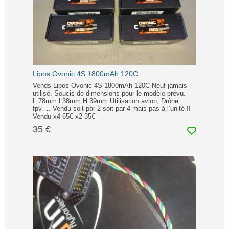
Lipos Ovonic 4S 1800mAh 120C
Vends Lipos Ovonic 4S 1800mAh 120C Neuf jamais
utilisé. Soucis de dimensions pour le modèle prévu.
L:78mm l:38mm H:39mm Utilisation avion, Drône
fpv…. Vendu soit par 2 soit par 4 mais pas à l’unité !!
Vendu x4 65€ x2 35€
35 €