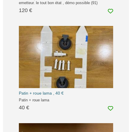
emetteur. le tout bon état , démo possible (91)
120 €
Patin + roue lama , 40 €
Patin + roue lama
40 €