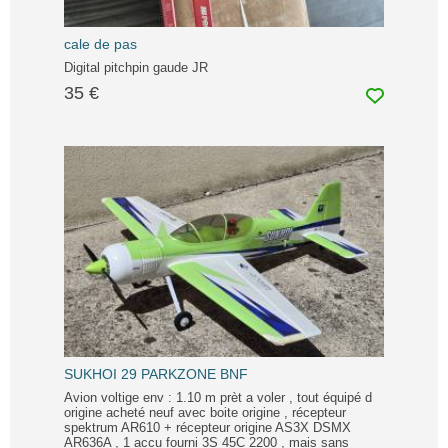
cale de pas
Digital pitchpin gaude JR
35 €
SUKHOI 29 PARKZONE BNF
Avion voltige env : 1.10 m prèt a voler , tout équipé d
origine acheté neuf avec boite origine , récepteur
spektrum AR610 + récepteur origine AS3X DSMX
AR636A , 1 accu fourni 3S 45C 2200 , mais sans