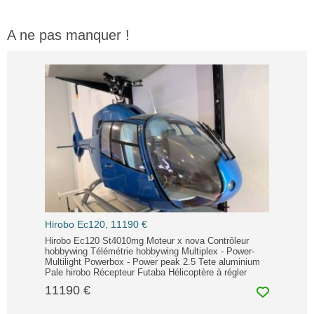
A ne pas manquer !
Hirobo Ec120, 11190 €
Hirobo Ec120 St4010mg Moteur x nova Contrôleur
hobbywing Télémétrie hobbywing Multiplex - Power-
Multilight Powerbox - Power peak 2.5 Tete aluminium
Pale hirobo Récepteur Futaba Hélicoptère à régler
11190 €