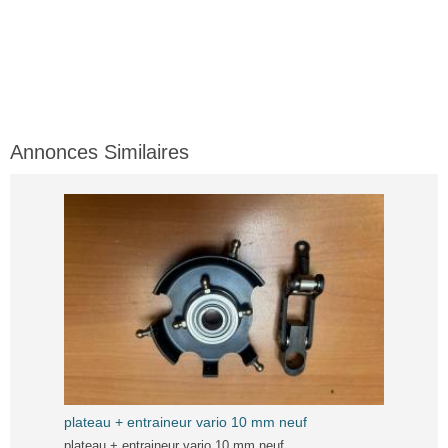
Annonces Similaires
plateau + entraineur vario 10 mm neuf
plateau + entraineur vario 10 mm neuf