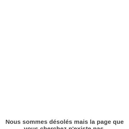
Nous sommes désolés mais la page que
vous cherchez n'existe pas.