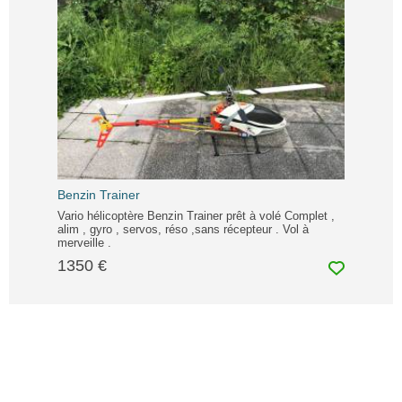
Benzin Trainer
Vario hélicoptère Benzin Trainer prêt à volé Complet ,
alim , gyro , servos, réso ,sans récepteur . Vol à
merveille .
1350 €