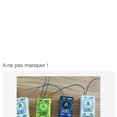
A ne pas manquer !