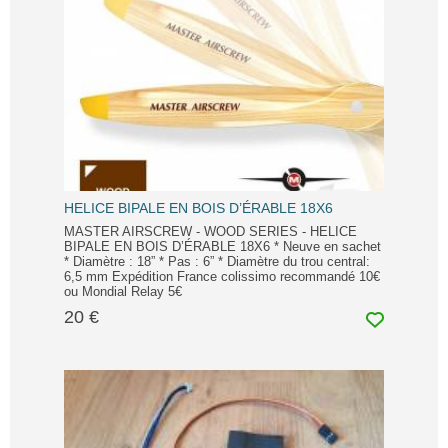
HELICE BIPALE EN BOIS D’ÉRABLE 18X6
MASTER AIRSCREW - WOOD SERIES - HELICE
BIPALE EN BOIS D’ÉRABLE 18X6 * Neuve en sachet
* Diamètre : 18” * Pas : 6” * Diamètre du trou central:
6,5 mm Expédition France colissimo recommandé 10€
ou Mondial Relay 5€
20 €