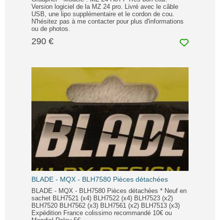
Version logiciel de la MZ 24 pro. Livré avec le câble
USB, une lipo supplémentaire et le cordon de cou.
N'hésitez pas à me contacter pour plus d'informations
ou de photos.
290 €
BLADE - MQX - BLH7580 Pièces détachées
BLADE - MQX - BLH7580 Pièces détachées * Neuf en
sachet BLH7521 (x4) BLH7522 (x4) BLH7523 (x2)
BLH7520 BLH7562 (x3) BLH7561 (x2) BLH7513 (x3)
Expédition France colissimo recommandé 10€ ou