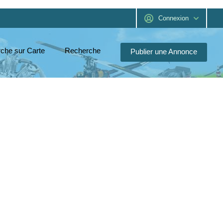
Connexion
che sur Carte
Recherche
Publier une Annonce