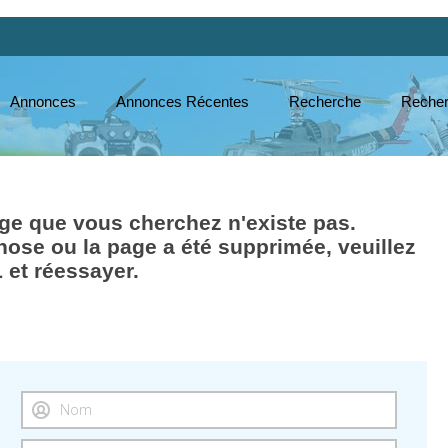
Annonces
Annonces Récentes
Recherche
Recher
e que vous cherchez n'existe pas.
hose ou la page a été supprimée, veuillez
L et réessayer.