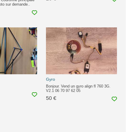
oto sur demande..
Gyro
Bonjour. Vend un gyro align fl 760 3G.
V2.1 06 70 97 62 05
50 €