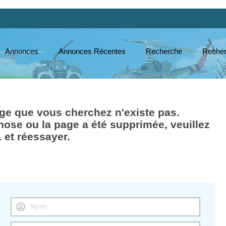
Annonces
Annonces Récentes
Recherche
Recher
e que vous cherchez n'existe pas.
hose ou la page a été supprimée, veuillez
L et réessayer.