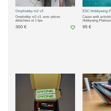
Omphobby m2 v3
ESC Hobbywing
Omphobby m2 v3, avec pièces
Cause arrêt activit
détachées et 1 lipo
Hobbywing Platinu
300 €
95 €