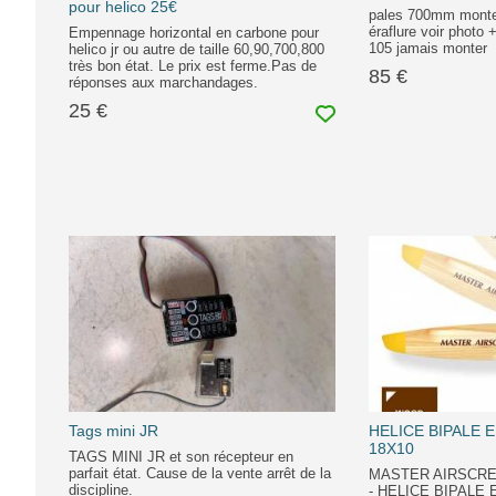
pour helico 25€
pales 700mm monter
éraflure voir photo
Empennage horizontal en carbone pour
105 jamais monter
helico jr ou autre de taille 60,90,700,800
très bon état. Le prix est ferme.Pas de
85 €
réponses aux marchandages.
25 €
Tags mini JR
HELICE BIPALE 
18X10
TAGS MINI JR et son récepteur en
parfait état. Cause de la vente arrêt de la
MASTER AIRSCRE
discipline.
- HELICE BIPALE