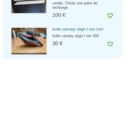
vendu. S'était une paire de
rechange.
100 €
bulle canopy align t rex 550
bulle canopy align t rex 550
30 €