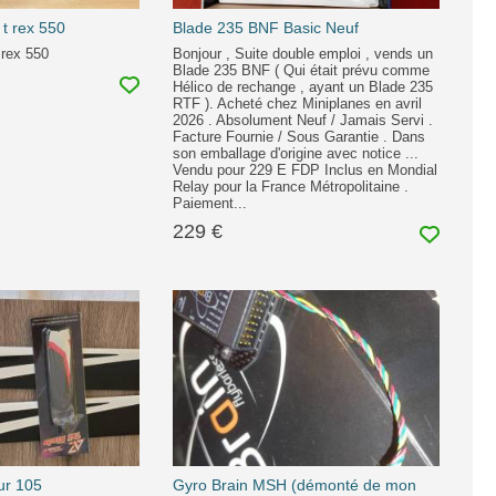
 t rex 550
Blade 235 BNF Basic Neuf
 rex 550
Bonjour , Suite double emploi , vends un
Blade 235 BNF ( Qui était prévu comme
Hélico de rechange , ayant un Blade 235
RTF ). Acheté chez Miniplanes en avril
2026 . Absolument Neuf / Jamais Servi .
Facture Fournie / Sous Garantie . Dans
son emballage d'origine avec notice ...
Vendu pour 229 E FDP Inclus en Mondial
Relay pour la France Métropolitaine .
Paiement...
229 €
ur 105
Gyro Brain MSH (démonté de mon