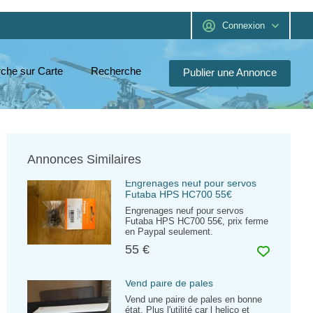
Connexion
che sur Carte
Recherche
Publier une Annonce
Annonces Similaires
Engrenages neuf pour servos
Futaba HPS HC700 55€
Engrenages neuf pour servos
Futaba HPS HC700 55€, prix ferme
en Paypal seulement.
55 €
Vend paire de pales
Vend une paire de pales en bonne
état. Plus l'utilité car l helico et