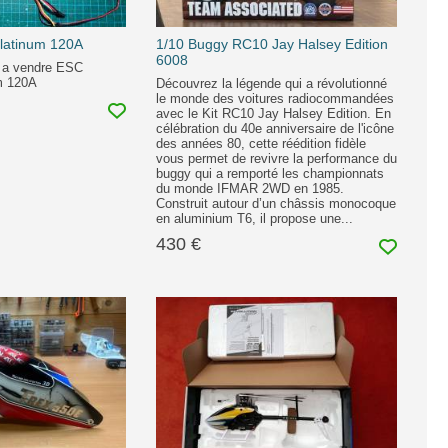
 Platinum 120A
1/10 Buggy RC10 Jay Halsey Edition
6008
é a vendre ESC
m 120A
Découvrez la légende qui a révolutionné
le monde des voitures radiocommandées
avec le Kit RC10 Jay Halsey Edition. En
célébration du 40e anniversaire de l'icône
des années 80, cette réédition fidèle
vous permet de revivre la performance du
buggy qui a remporté les championnats
du monde IFMAR 2WD en 1985.
Construit autour d’un châssis monocoque
en aluminium T6, il propose une...
430 €