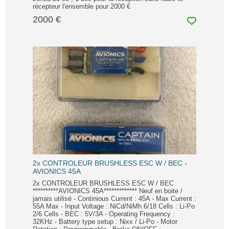
récepteur l'ensemble pour 2000 €
2000 €
2x CONTROLEUR BRUSHLESS ESC W / BEC -
AVIONICS 45A
2x CONTROLEUR BRUSHLESS ESC W / BEC
**********AVIONICS 45A************* Neuf en boite /
jamais utilisé - Continious Current : 45A - Max Current :
55A Max - Input Voltage : NiCd/NiMh 6/18 Cells : Li-Po
2/6 Cells - BEC : 5V/3A - Operating Frequency :
32KHz - Battery type setup : Nixx / Li-Po - Motor