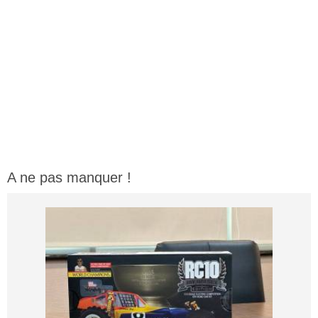
A ne pas manquer !