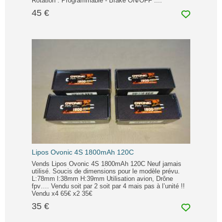
Rotation : Programmable - Brake ON/OFF :...
45 €
Lipos Ovonic 4S 1800mAh 120C
Vends Lipos Ovonic 4S 1800mAh 120C Neuf jamais
utilisé. Soucis de dimensions pour le modèle prévu.
L:78mm l:38mm H:39mm Utilisation avion, Drône
fpv…. Vendu soit par 2 soit par 4 mais pas à l’unité !!
Vendu x4 65€ x2 35€
35 €