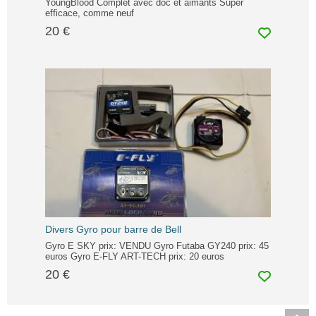
YoungBlood Complet avec doc et aimants Super
efficace, comme neuf
20 €
Divers Gyro pour barre de Bell
Gyro E SKY prix: VENDU Gyro Futaba GY240 prix: 45
euros Gyro E-FLY ART-TECH prix: 20 euros
20 €