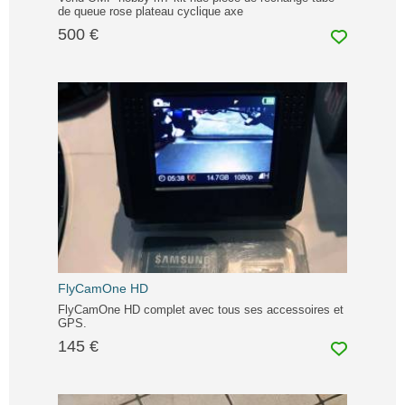
de queue rose plateau cyclique axe
500 €
FlyCamOne HD
FlyCamOne HD complet avec tous ses accessoires et
GPS.
145 €