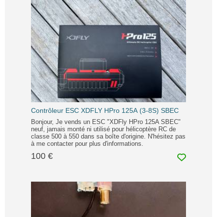
Contrôleur ESC XDFLY HPro 125A (3-8S) SBEC
Bonjour, Je vends un ESC "XDFly HPro 125A SBEC"
neuf, jamais monté ni utilisé pour hélicoptère RC de
classe 500 à 550 dans sa boîte d'origine. N'hésitez pas
à me contacter pour plus d'informations.
100 €