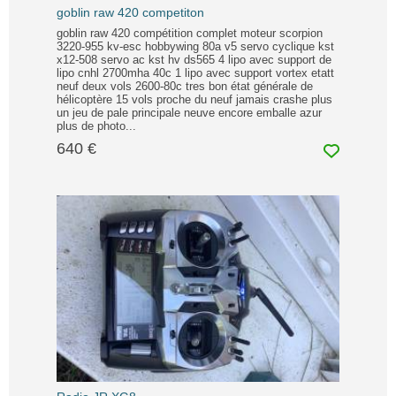
goblin raw 420 competiton
goblin raw 420 compétition complet moteur scorpion
3220-955 kv-esc hobbywing 80a v5 servo cyclique kst
x12-508 servo ac kst hv ds565 4 lipo avec support de
lipo cnhl 2700mha 40c 1 lipo avec support vortex etatt
neuf deux vols 2600-80c tres bon état générale de
hélicoptère 15 vols proche du neuf jamais crashe plus
un jeu de pale principale neuve encore emballe azur
plus de photo...
640 €