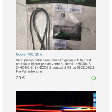
Goblin 700, 20 €
Vend pièces détachées pour sab goblin 700.tout est
neuf sous blister pas de vente au détail.1×HC304-S.
2×HC442-S. 1×HC308-S.contact SMS au 0603108011
PayPal entre amis
20 €