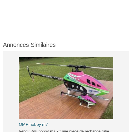
Annonces Similaires
OMP hobby m7
Vend OMP hobby m7 kit nue pièce de rechange tube