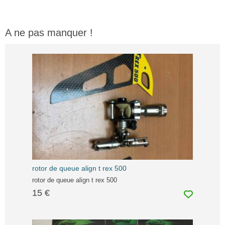
A ne pas manquer !
rotor de queue align t rex 500
rotor de queue align t rex 500
15 €