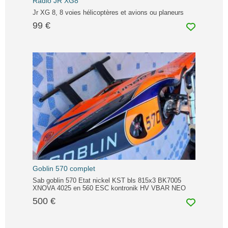
Radio JR XG8
Jr XG 8, 8 voies hélicoptères et avions ou planeurs
99 €
Goblin 570 complet
Sab goblin 570 Etat nickel KST bls 815x3 BK7005
XNOVA 4025 en 560 ESC kontronik HV VBAR NEO
500 €