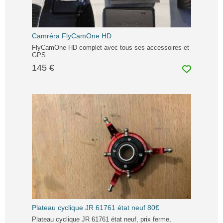
Camréra FlyCamOne HD
FlyCamOne HD complet avec tous ses accessoires et
GPS.
145 €
Plateau cyclique JR 61761 état neuf 80€
Plateau cyclique JR 61761 état neuf, prix ferme,