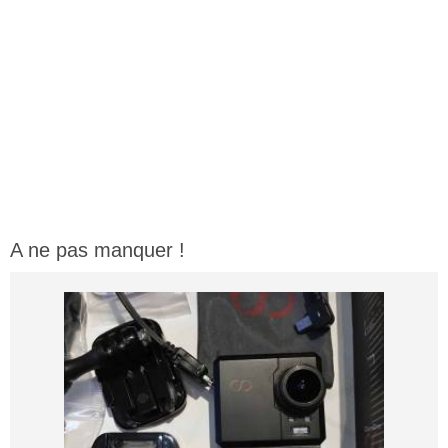
A ne pas manquer !