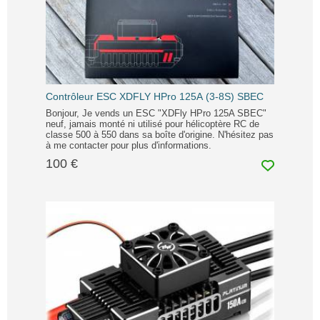
Contrôleur ESC XDFLY HPro 125A (3-8S) SBEC
Bonjour, Je vends un ESC "XDFly HPro 125A SBEC"
neuf, jamais monté ni utilisé pour hélicoptère RC de
classe 500 à 550 dans sa boîte d'origine. N'hésitez pas
à me contacter pour plus d'informations.
100 €