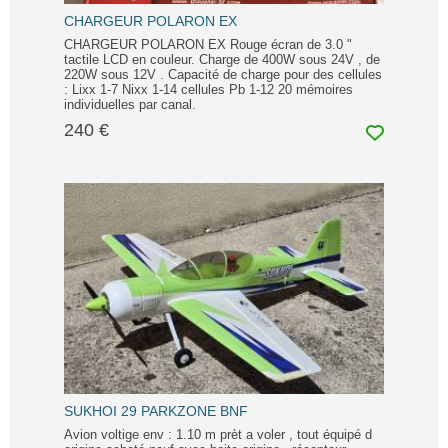
CHARGEUR POLARON EX
CHARGEUR POLARON EX Rouge écran de 3.0 "
tactile LCD en couleur. Charge de 400W sous 24V , de
220W sous 12V . Capacité de charge pour des cellules
: Lixx 1-7 Nixx 1-14 cellules Pb 1-12 20 mémoires
individuelles par canal.
240 €
SUKHOI 29 PARKZONE BNF
Avion voltige env : 1.10 m prèt a voler , tout équipé d