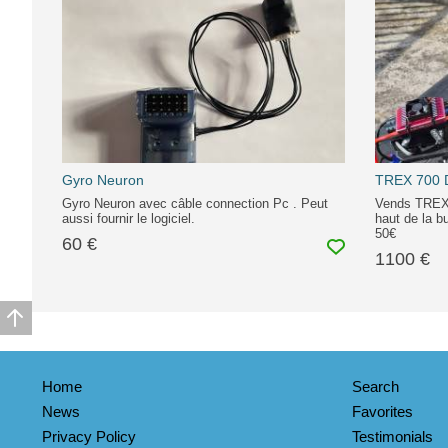
Gyro Neuron
TREX 700 
Gyro Neuron avec câble connection Pc . Peut
Vends TREX 
aussi fournir le logiciel.
haut de la b
50€
60 €
1100 €
Home
Search
News
Favorites
Privacy Policy
Testimonials