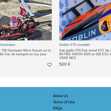
Dominator
Goblin 570 complet
700 Dominator Micro fissure sur le
Sab goblin 570 Etat nickel KST bls
ulle Sac de transport en sus pour
BK7005 XNOVA 4025 en 560 ESC k
VBAR NEO
500 €
About Us
Terms of Use
FAQs