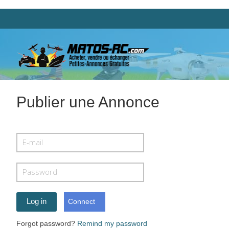
Publier une Annonce
Connect
Forgot password?
Remind my password