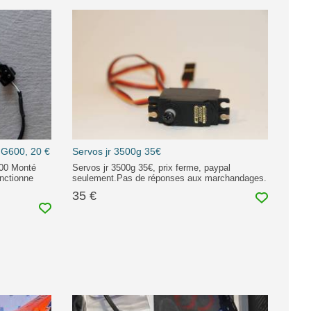
 G600, 20 €
Servos jr 3500g 35€
600 Monté
Servos jr 3500g 35€, prix ferme, paypal
nctionne
seulement.Pas de réponses aux marchandages.
35 €