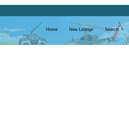
Home
New Listings
Search