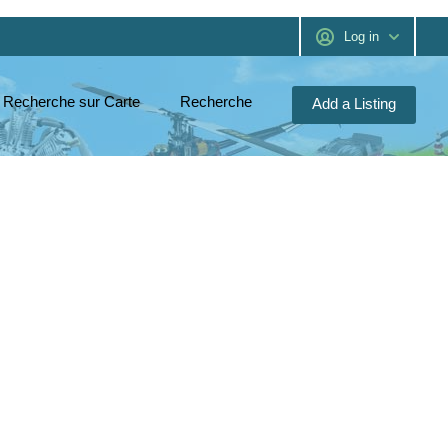
Log in
Recherche sur Carte
Recherche
Add a Listing