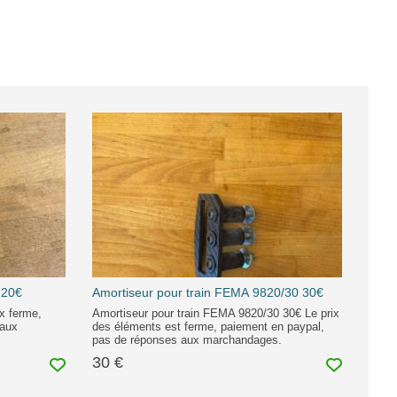
 20€
Amortiseur pour train FEMA 9820/30 30€
ix ferme,
Amortiseur pour train FEMA 9820/30 30€ Le prix
 aux
des éléments est ferme, paiement en paypal,
pas de réponses aux marchandages.
30 €