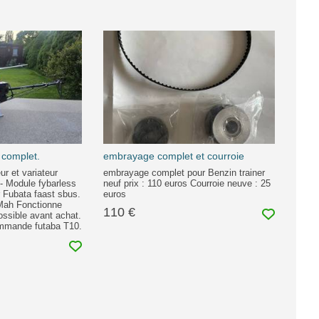
complet.
embrayage complet et courroie
ur et variateur
embrayage complet pour Benzin trainer
 - Module fybarless
neuf prix : 110 euros Courroie neuve : 25
 Fubata faast sbus.
euros
 Mah Fonctionne
110 €
ssible avant achat.
ommande futaba T10.