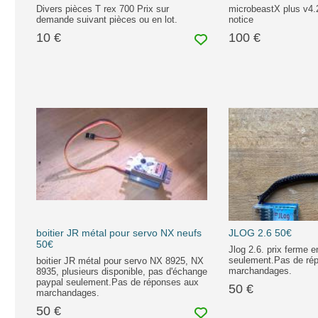
Divers pièces T rex 700 Prix sur
microbeastX plus v4.
demande suivant pièces ou en lot.
notice
10 €
100 €
boitier JR métal pour servo NX neufs
JLOG 2.6 50€
50€
Jlog 2.6. prix ferme e
seulement.Pas de ré
boitier JR métal pour servo NX 8925, NX
marchandages.
8935, plusieurs disponible, pas d'échange
paypal seulement.Pas de réponses aux
50 €
marchandages.
50 €