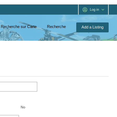
Log in
Recherche sur Carte
Recherche
Add a Listing
No