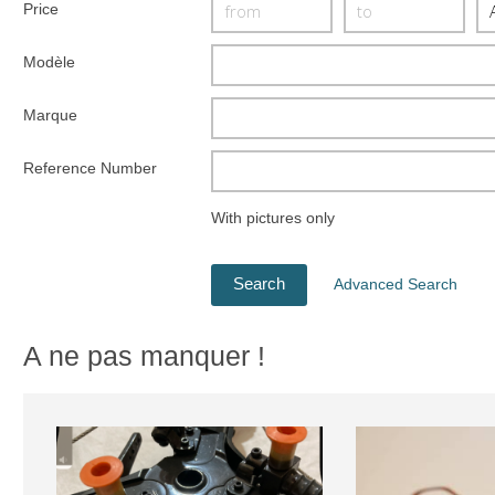
Price
Modèle
Marque
Reference Number
With pictures only
Advanced Search
A ne pas manquer !