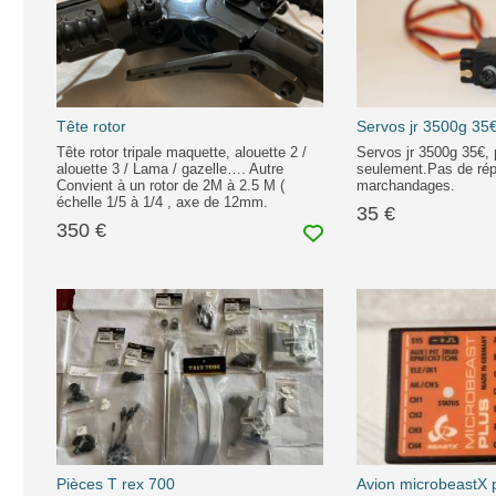
Tête rotor
Servos jr 3500g 35
Tête rotor tripale maquette, alouette 2 /
Servos jr 3500g 35€, 
alouette 3 / Lama / gazelle…. Autre
seulement.Pas de ré
Convient à un rotor de 2M à 2.5 M (
marchandages.
échelle 1/5 à 1/4 , axe de 12mm.
35 €
350 €
Pièces T rex 700
Avion microbeastX p