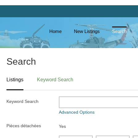
Home
New Listings
Search
Search
Listings
Keyword Search
Keyword Search
Advanced Options
Pièces détachées
Yes