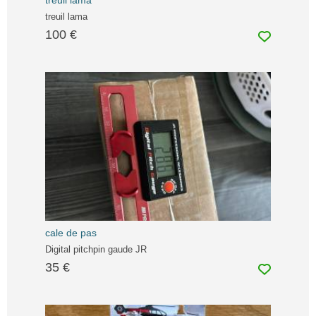
treuil lama
treuil lama
100 €
cale de pas
Digital pitchpin gaude JR
35 €