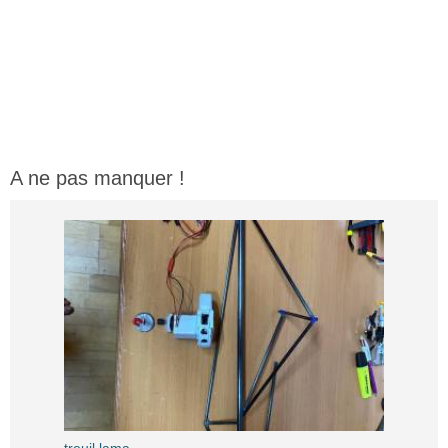
A ne pas manquer !