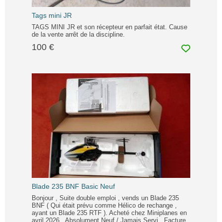
Tags mini JR
TAGS MINI JR et son récepteur en parfait état. Cause
de la vente arrêt de la discipline.
100 €
Blade 235 BNF Basic Neuf
Bonjour , Suite double emploi , vends un Blade 235
BNF ( Qui était prévu comme Hélico de rechange ,
ayant un Blade 235 RTF ). Acheté chez Miniplanes en
avril 2026 . Absolument Neuf / Jamais Servi . Facture