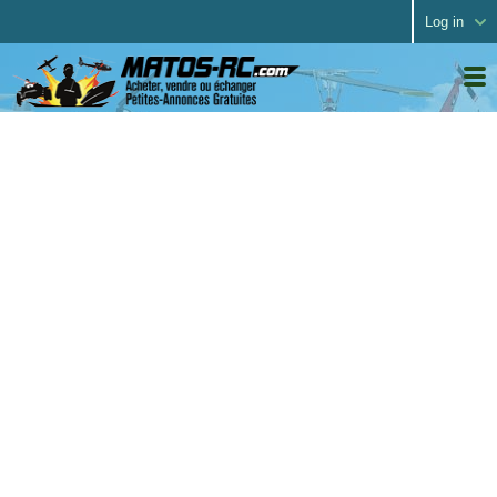
Log in