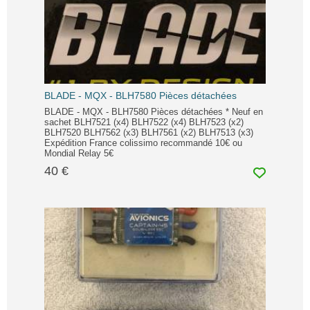
BLADE - MQX - BLH7580 Pièces détachées
BLADE - MQX - BLH7580 Pièces détachées * Neuf en
sachet BLH7521 (x4) BLH7522 (x4) BLH7523 (x2)
BLH7520 BLH7562 (x3) BLH7561 (x2) BLH7513 (x3)
Expédition France colissimo recommandé 10€ ou
Mondial Relay 5€
40 €