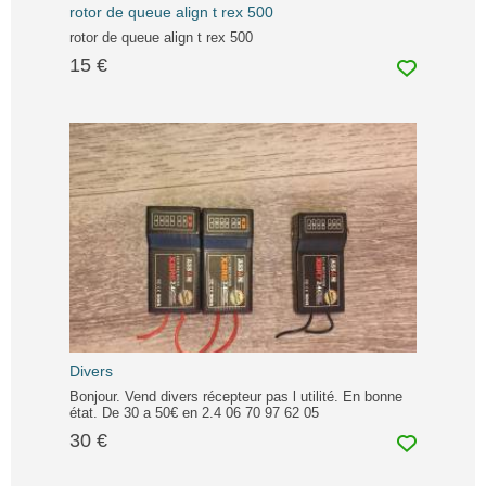
rotor de queue align t rex 500
rotor de queue align t rex 500
15 €
Divers
Bonjour. Vend divers récepteur pas l utilité. En bonne
état. De 30 a 50€ en 2.4 06 70 97 62 05
30 €