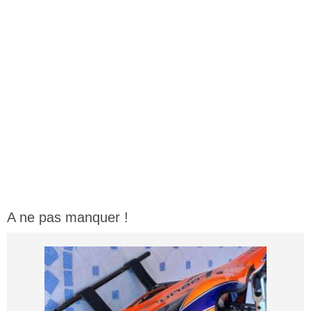
A ne pas manquer !