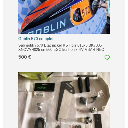
Goblin 570 complet
Sab goblin 570 Etat nickel KST bls 815x3 BK7005
XNOVA 4025 en 560 ESC kontronik HV VBAR NEO
500 €