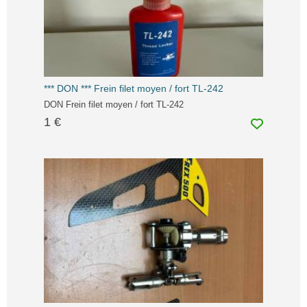
*** DON *** Frein filet moyen / fort TL-242
DON Frein filet moyen / fort TL-242
1 €