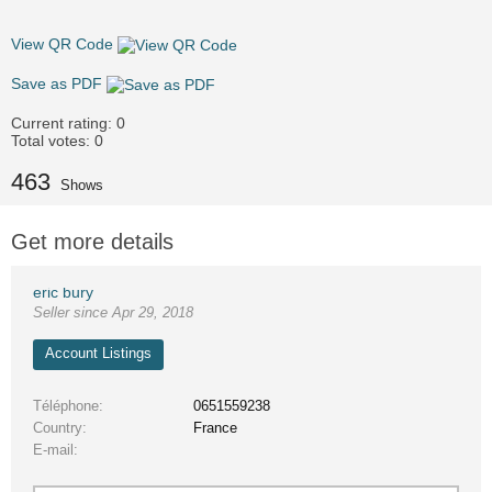
View QR Code
Save as PDF
Current rating:
0
Total votes:
0
463
Shows
Get more details
eric bury
Seller since Apr 29, 2018
Account Listings
Téléphone
0651559238
Country
France
E-mail