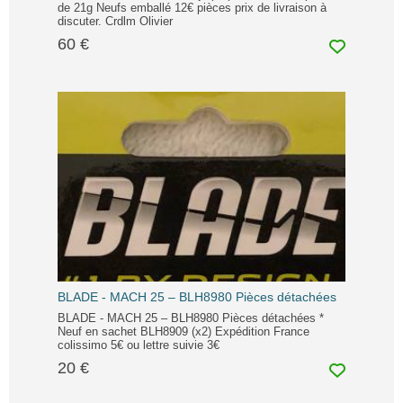
de 21g Neufs emballé 12€ pièces prix de livraison à
discuter. Crdlm Olivier
60 €
BLADE - MACH 25 – BLH8980 Pièces détachées
BLADE - MACH 25 – BLH8980 Pièces détachées *
Neuf en sachet BLH8909 (x2) Expédition France
colissimo 5€ ou lettre suivie 3€
20 €