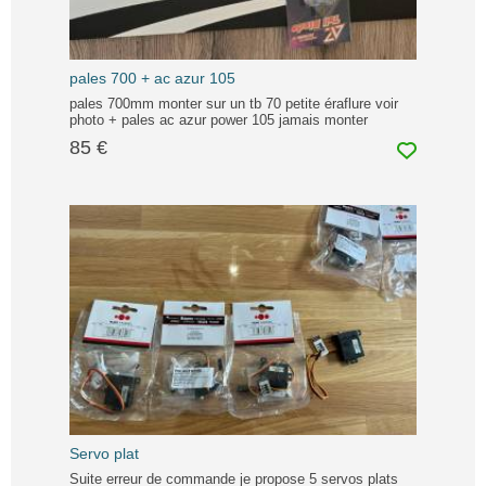
pales 700 + ac azur 105
pales 700mm monter sur un tb 70 petite éraflure voir
photo + pales ac azur power 105 jamais monter
85 €
Servo plat
Suite erreur de commande je propose 5 servos plats