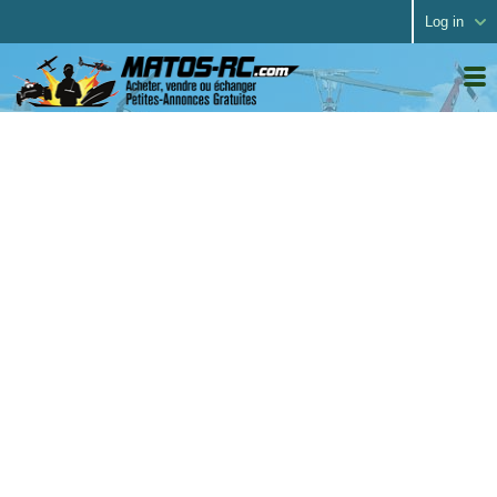
Log in