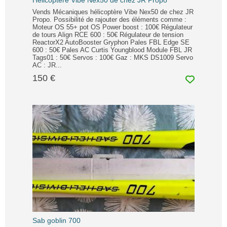
Hélicoptère Vibe Nex50 de chez JR Propo
Vends Mécaniques hélicoptère Vibe Nex50 de chez JR
Propo. Possibilité de rajouter des éléments comme :
Moteur OS 55+ pot OS Power boost : 100€ Régulateur
de tours Align RCE 600 : 50€ Régulateur de tension
ReactorX2 AutoBooster Gryphon Pales FBL Edge SE
600 : 50€ Pales AC Curtis Youngblood Module FBL JR
Tags01 : 50€ Servos : 100€ Gaz : MKS DS1009 Servo
AC : JR...
150 €
Sab goblin 700