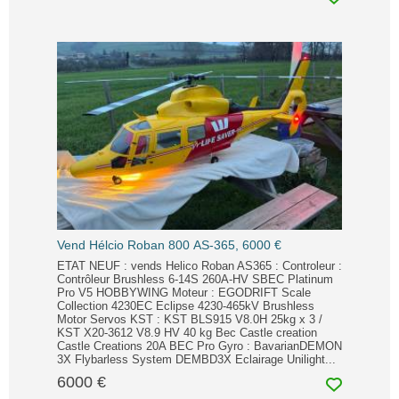
Vend Hélcio Roban 800 AS-365, 6000 €
ETAT NEUF : vends Helico Roban AS365 : Controleur :
Contrôleur Brushless 6-14S 260A-HV SBEC Platinum
Pro V5 HOBBYWING Moteur : EGODRIFT Scale
Collection 4230EC Eclipse 4230-465kV Brushless
Motor Servos KST : KST BLS915 V8.0H 25kg x 3 /
KST X20-3612 V8.9 HV 40 kg Bec Castle creation
Castle Creations 20A BEC Pro Gyro : BavarianDEMON
3X Flybarless System DEMBD3X Eclairage Unilight...
6000 €