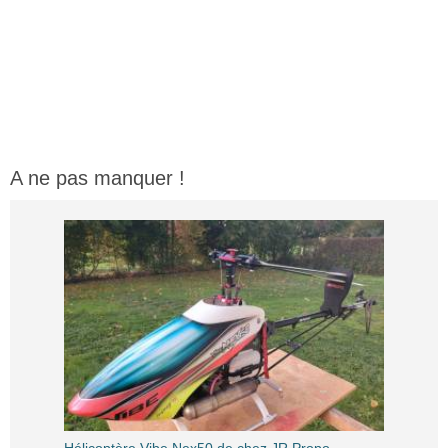
A ne pas manquer !