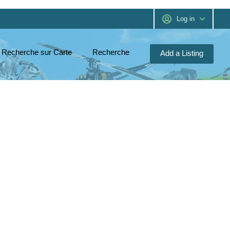
Log in
Recherche sur Carte
Recherche
Add a Listing