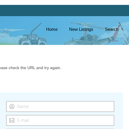
Home
New Listings
Search
ase check the URL and try again.