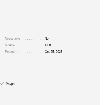
Négociable
No
Modèle
XG8
Posted
Oct 25, 2025
Paypal