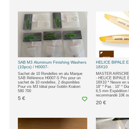
SAB M3 Aluminum Finishing Washers
HELICE BIPALE 
(10pcs) / H0007-
18X10
Sachet de 10 Rondelles en alu Marque
MASTER AIRSCRE
SAB Référence H0007-S Prix pour un
- HELICE BIPALE
sachet de 10 rondelles, 2 disponibles
18X10 * Neuve en s
Pour vis M3 Idéal pour Goblin Kraken
18” * Pas : 10” * Di
580 700
6,5 mm Expédition 
recommandé 10€ ou
5 €
20 €