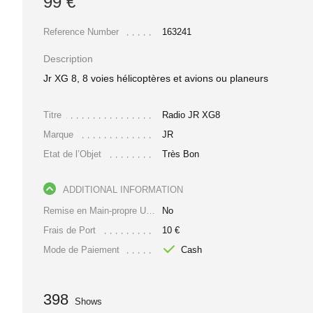
99 €
Reference Number
163241
Description
Jr XG 8, 8 voies hélicoptères et avions ou planeurs
Titre
Radio JR XG8
Marque
JR
Etat de l’Objet
Très Bon
ADDITIONAL INFORMATION
Remise en Main-propre Uniquement
No
Frais de Port
10 €
Mode de Paiement
Cash
398
Shows