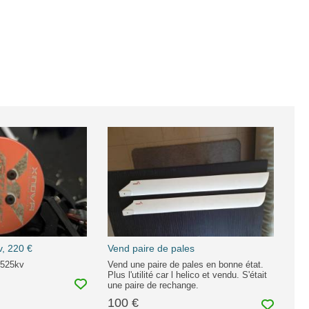
, 220 €
Vend paire de pales
-525kv
Vend une paire de pales en bonne état.
Plus l'utilité car l helico et vendu. S'était
une paire de rechange.
100 €