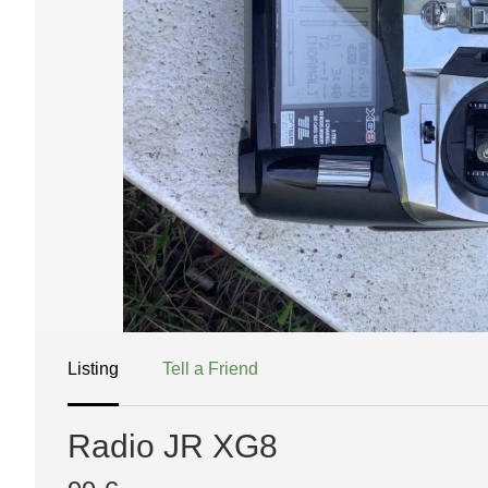
Listing
Tell a Friend
Radio JR XG8