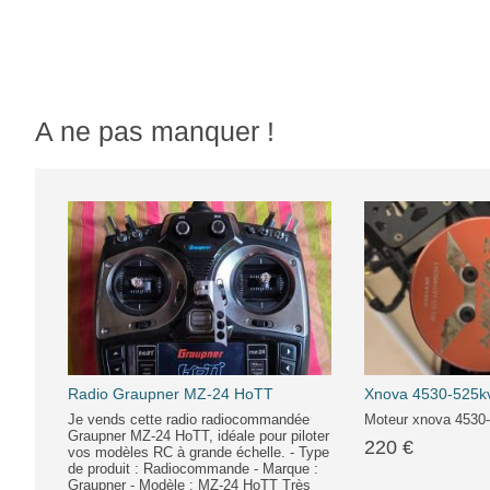
A ne pas manquer !
Radio Graupner MZ-24 HoTT
Xnova 4530-525kv
Je vends cette radio radiocommandée
Moteur xnova 4530
Graupner MZ-24 HoTT, idéale pour piloter
220 €
vos modèles RC à grande échelle. - Type
de produit : Radiocommande - Marque :
Graupner - Modèle : MZ-24 HoTT Très