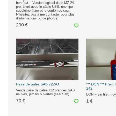
bon état. - Version logiciel de la MZ 24
pro. Livré avec le câble USB, une lipo
supplémentaire et le cordon de cou.
N'hésitez pas à me contacter pour plus
d'informations ou de photos.
290 €
Paire de pales SAB 722-O
*** DON *** Frein f
242
Vends paire de pales 722 oranges SAB
neuves, jamais ouvertes (seal Sab)
DON Frein filet moy
70 €
1 €