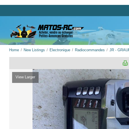
Home
New Listings
Electronique
Radiocommandes
JR - GRA
View Larger