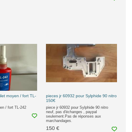
ilet moyen / fort TL-
pieces jr 60932 pour Sylphide 90 nitro
150€
en / fort TL-242
piece jr 60932 pour Sylphide 90 nitro
neuf, pas d'échanges , paypal
seulement.Pas de réponses aux
marchandages.
150 €