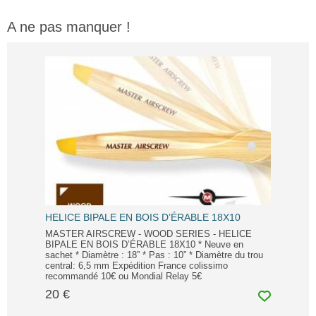
A ne pas manquer !
HELICE BIPALE EN BOIS D’ÉRABLE 18X10
MASTER AIRSCREW - WOOD SERIES - HELICE
BIPALE EN BOIS D’ÉRABLE 18X10 * Neuve en
sachet * Diamètre : 18” * Pas : 10” * Diamètre du trou
central: 6,5 mm Expédition France colissimo
recommandé 10€ ou Mondial Relay 5€
20 €