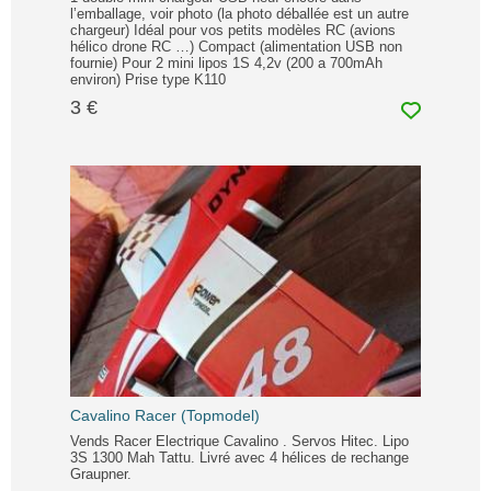
l’emballage, voir photo (la photo déballée est un autre
chargeur) Idéal pour vos petits modèles RC (avions
hélico drone RC …) Compact (alimentation USB non
fournie) Pour 2 mini lipos 1S 4,2v (200 a 700mAh
environ) Prise type K110
3 €
Cavalino Racer (Topmodel)
Vends Racer Electrique Cavalino . Servos Hitec. Lipo
3S 1300 Mah Tattu. Livré avec 4 hélices de rechange
Graupner.