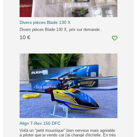
Divers pièces Blade 130 X
Divers pièces Blade 130 X, prix sur demande .
10 €
Align T-Rex 150 DFC
Voilà un "petit moustique" bien nerveux mais agréable
à piloter que je vends car j'ai changé d'échelle. En très