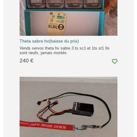
Theta sabre hv(baisse du prix)
Vends servos theta hv sabre 3 ts sc1 et 1ts st1 Ils
sont neufs, jamais montés
240 €