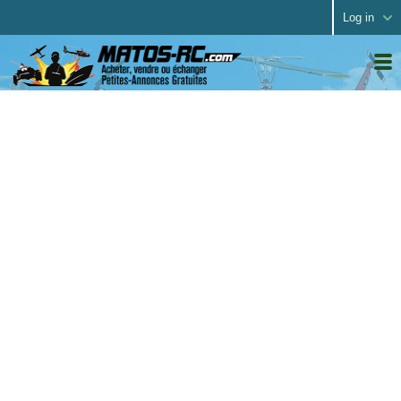
Log in