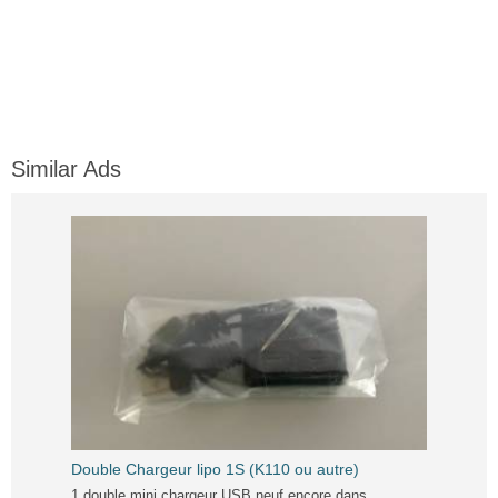
Similar Ads
Double Chargeur lipo 1S (K110 ou autre)
1 double mini chargeur USB neuf encore dans