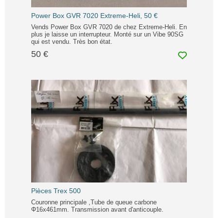
Power Box GVR 7020 Extreme-Heli, 50 €
Vends Power Box GVR 7020 de chez Extreme-Heli. En
plus je laisse un interrupteur. Monté sur un Vibe 90SG
qui est vendu. Très bon état.
50 €
Pièces Trex 500
Couronne principale ,Tube de queue carbone
Φ16x461mm. Transmission avant d'anticouple.