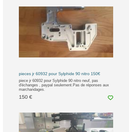
pieces jr 60932 pour Sylphide 90 nitro 150€
piece jr 60932 pour Sylphide 90 nitro neuf, pas
d'échanges , paypal seulement.Pas de réponses aux
marchandages.
150 €