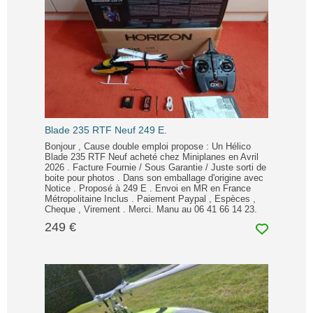
Blade 235 RTF Neuf 249 E.
Bonjour , Cause double emploi propose : Un Hélico
Blade 235 RTF Neuf acheté chez Miniplanes en Avril
2026 . Facture Fournie / Sous Garantie / Juste sorti de
boite pour photos . Dans son emballage d'origine avec
Notice . Proposé à 249 E . Envoi en MR en France
Métropolitaine Inclus . Paiement Paypal , Espèces ,
Cheque , Virement . Merci. Manu au 06 41 66 14 23.
249 €