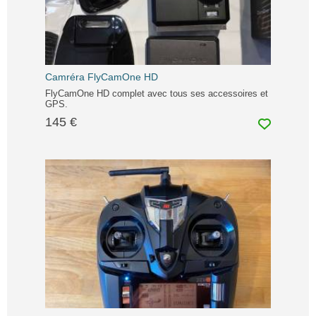
Camréra FlyCamOne HD
FlyCamOne HD complet avec tous ses accessoires et
GPS.
145 €