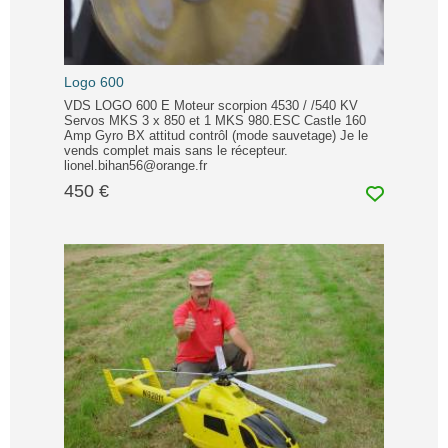
Logo 600
VDS LOGO 600 E Moteur scorpion 4530 / /540 KV
Servos MKS 3 x 850 et 1 MKS 980.ESC Castle 160
Amp Gyro BX attitud contrôl (mode sauvetage) Je le
vends complet mais sans le récepteur.
lionel.bihan56@orange.fr
450 €