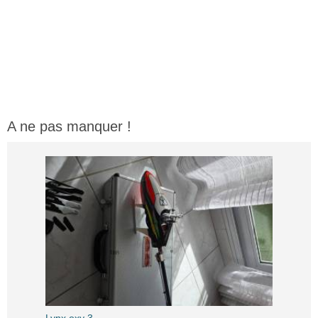
A ne pas manquer !