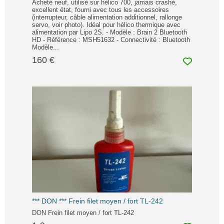
Acheté neuf, utilisé sur hélico 700, jamais crashé,
excellent état, fourni avec tous les accessoires
(interrupteur, câble alimentation additionnel, rallonge
servo, voir photo). Idéal pour hélico thermique avec
alimentation par Lipo 2S. - Modèle : Brain 2 Bluetooth
HD - Référence : MSH51632 - Connectivité : Bluetooth
Modèle...
160 €
*** DON *** Frein filet moyen / fort TL-242
DON Frein filet moyen / fort TL-242