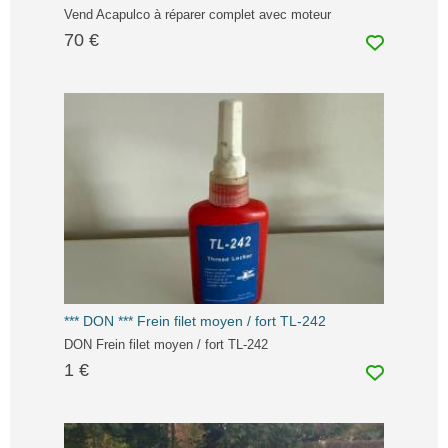
Vend Acapulco à réparer complet avec moteur
70 €
*** DON *** Frein filet moyen / fort TL-242
DON Frein filet moyen / fort TL-242
1 €