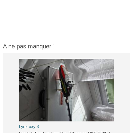
A ne pas manquer !
Lynx oxy 3