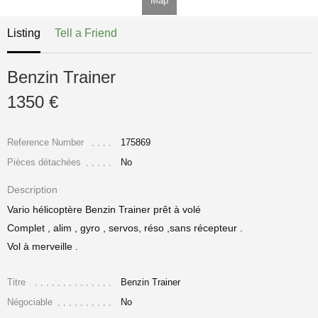
Map
Listing
Tell a Friend
Benzin Trainer
1350 €
Reference Number
175869
Pièces détachées
No
Description
Vario hélicoptère Benzin Trainer prêt à volé
Complet , alim , gyro , servos, réso ,sans récepteur .
Vol à merveille .
Titre
Benzin Trainer
Négociable
No