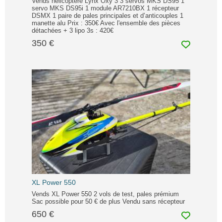
Vends hélicoptère Lynx Oxy 3 3 servos MKS DS95 1
servo MKS DS95i 1 module AR7210BX 1 récepteur
DSMX 1 paire de pales principales et d’anticouples 1
manette alu Prix : 350€ Avec l'ensemble des pièces
détachées + 3 lipo 3s : 420€
350 €
XL Power 550
Vends XL Power 550 2 vols de test, pales prémium
Sac possible pour 50 € de plus Vendu sans récepteur
650 €