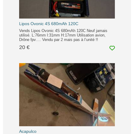
Lipos Ovonic 4S 680mAh 120C
Vends Lipos Ovonic 4S 680mAh 120C Neuf jamais
utilisé. L:76mm l:31mm H:17mm Utilisation avion,
Drône fpv…. Vendu par 2 mais pas à l’unité !!
20 €
Acapulco