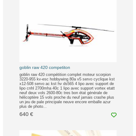
goblin raw 420 competiton
goblin raw 420 compétition complet moteur scorpion
3220-955 kv-esc hobbywing 80a v5 servo cyclique kst
x12-508 servo ac kst hv ds565 4 lipo avec support de
lipo cnhl 2700mha 40c 1 lipo avec support vortex etatt
neuf deux vols 2600-80c tres bon état générale de
hélicoptère 15 vols proche du neuf jamais crashe plus
un jeu de pale principale neuve encore emballe azur
plus de photo...
640 €