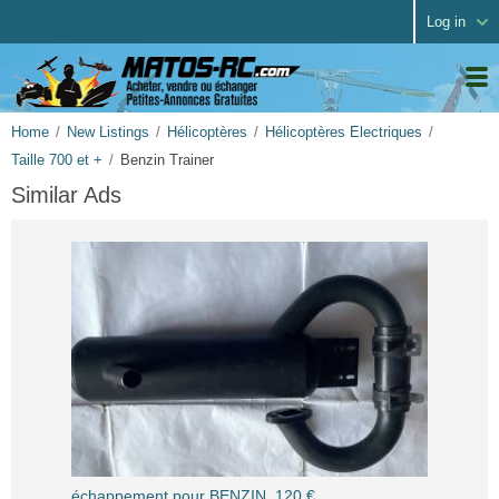
Log in
Home
New Listings
Hélicoptères
Hélicoptères Electriques
Taille 700 et +
Benzin Trainer
Similar Ads
échappement pour BENZIN, 120 €