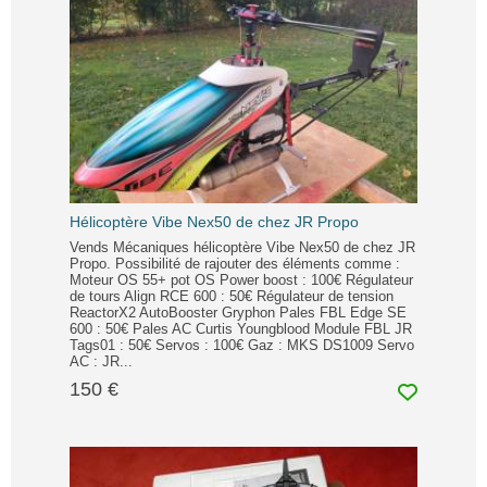
Hélicoptère Vibe Nex50 de chez JR Propo
Vends Mécaniques hélicoptère Vibe Nex50 de chez JR
Propo. Possibilité de rajouter des éléments comme :
Moteur OS 55+ pot OS Power boost : 100€ Régulateur
de tours Align RCE 600 : 50€ Régulateur de tension
ReactorX2 AutoBooster Gryphon Pales FBL Edge SE
600 : 50€ Pales AC Curtis Youngblood Module FBL JR
Tags01 : 50€ Servos : 100€ Gaz : MKS DS1009 Servo
AC : JR...
150 €