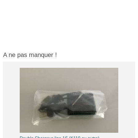
A ne pas manquer !