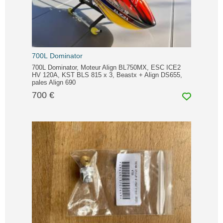
700L Dominator
700L Dominator, Moteur Align BL750MX, ESC ICE2
HV 120A, KST BLS 815 x 3, Beastx + Align DS655,
pales Align 690
700 €