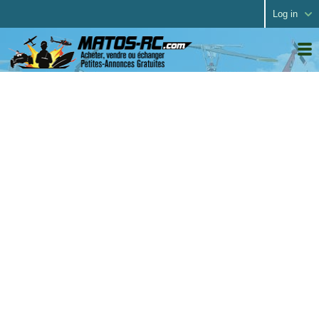
Log in