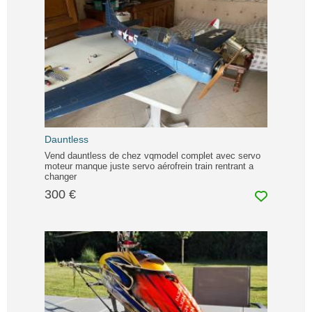
Dauntless
Vend dauntless de chez vqmodel complet avec servo
moteur manque juste servo aérofrein train rentrant a
changer
300 €