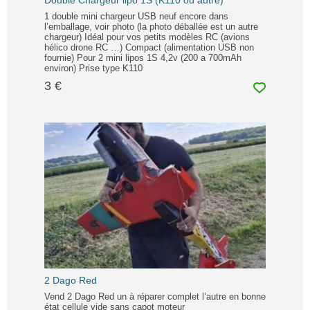
Double Chargeur lipo 1S (K110 ou autre)
1 double mini chargeur USB neuf encore dans
l’emballage, voir photo (la photo déballée est un autre
chargeur) Idéal pour vos petits modèles RC (avions
hélico drone RC …) Compact (alimentation USB non
fournie) Pour 2 mini lipos 1S 4,2v (200 a 700mAh
environ) Prise type K110
3 €
2 Dago Red
Vend 2 Dago Red un à réparer complet l’autre en bonne
état cellule vide sans capot moteur