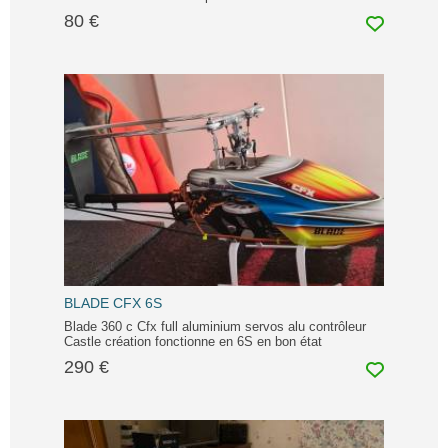
80 €
BLADE CFX 6S
Blade 360 c Cfx full aluminium servos alu contrôleur
Castle création fonctionne en 6S en bon état
290 €