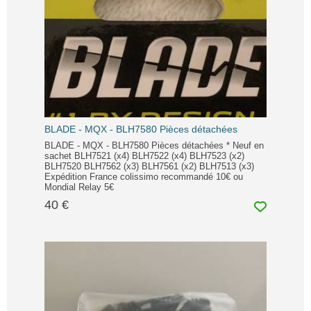
BLADE - MQX - BLH7580 Pièces détachées
BLADE - MQX - BLH7580 Pièces détachées * Neuf en
sachet BLH7521 (x4) BLH7522 (x4) BLH7523 (x2)
BLH7520 BLH7562 (x3) BLH7561 (x2) BLH7513 (x3)
Expédition France colissimo recommandé 10€ ou
Mondial Relay 5€
40 €