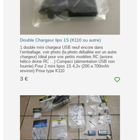
Double Chargeur lipo 1S (K110 ou autre)
1 double mini chargeur USB neuf encore dans
l’emballage, voir photo (la photo déballée est un autre
chargeur) Idéal pour vos petits modèles RC (avions
hélico drone RC …) Compact (alimentation USB non
fournie) Pour 2 mini lipos 1S 4,2v (200 a 700mAh
environ) Prise type K110
3 €