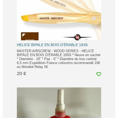
HELICE BIPALE EN BOIS D’ÉRABLE 18X6
MASTER AIRSCREW - WOOD SERIES - HELICE
BIPALE EN BOIS D’ÉRABLE 18X6 * Neuve en sachet
* Diamètre : 18” * Pas : 6” * Diamètre du trou central:
6,5 mm Expédition France colissimo recommandé 10€
ou Mondial Relay 5€
20 €