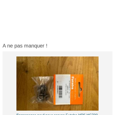
A ne pas manquer !