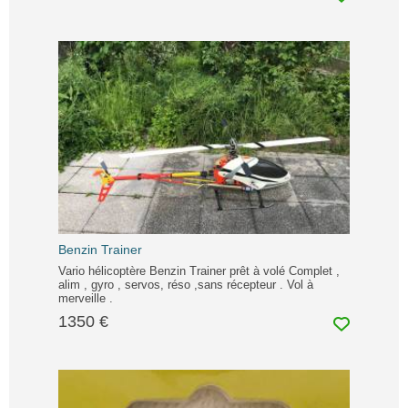
Benzin Trainer
Vario hélicoptère Benzin Trainer prêt à volé Complet ,
alim , gyro , servos, réso ,sans récepteur . Vol à
merveille .
1350 €