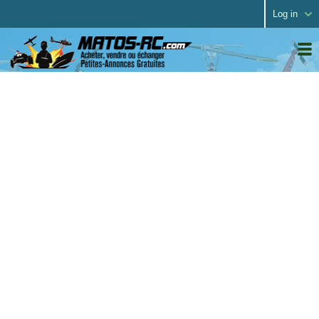
Log in