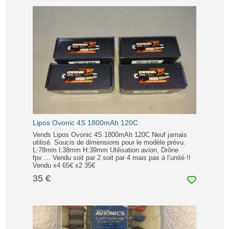
Lipos Ovonic 4S 1800mAh 120C
Vends Lipos Ovonic 4S 1800mAh 120C Neuf jamais
utilisé. Soucis de dimensions pour le modèle prévu.
L:78mm l:38mm H:39mm Utilisation avion, Drône
fpv…. Vendu soit par 2 soit par 4 mais pas à l’unité !!
Vendu x4 65€ x2 35€
35 €