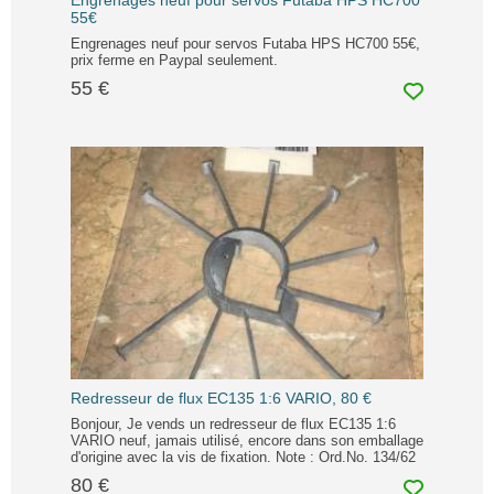
Engrenages neuf pour servos Futaba HPS HC700
55€
Engrenages neuf pour servos Futaba HPS HC700 55€,
prix ferme en Paypal seulement.
55 €
Redresseur de flux EC135 1:6 VARIO, 80 €
Bonjour, Je vends un redresseur de flux EC135 1:6
VARIO neuf, jamais utilisé, encore dans son emballage
d'origine avec la vis de fixation. Note : Ord.No. 134/62
80 €