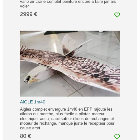
vario air crane complet peinture encore a faire jamais
voler
2999 €
AIGLE 1m40
Aigles complet envergure 1m40 en EPP rajouté les
aileron qui marche, plus facile a piloter, moteur
electrique, accu, sabilisateur élices de rechanges et
moteur de rechange, manque juste le récepteur pour
cause arret.
80 €