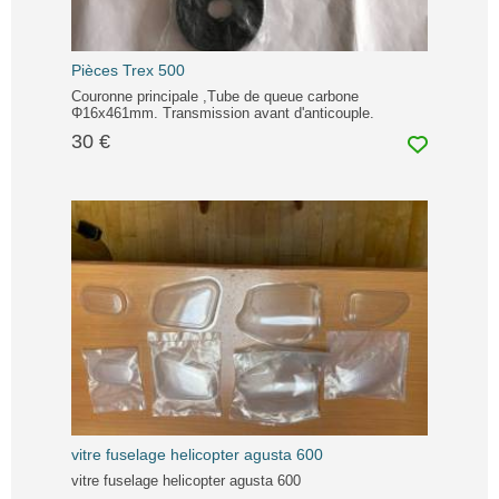
Pièces Trex 500
Couronne principale ,Tube de queue carbone
Φ16x461mm. Transmission avant d'anticouple.
30 €
vitre fuselage helicopter agusta 600
vitre fuselage helicopter agusta 600