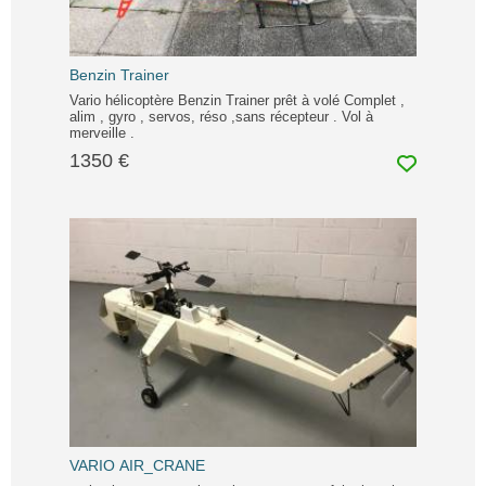
Benzin Trainer
Vario hélicoptère Benzin Trainer prêt à volé Complet ,
alim , gyro , servos, réso ,sans récepteur . Vol à
merveille .
1350 €
VARIO AIR_CRANE