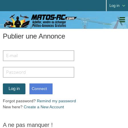
Log in
Publier une Annonce
Connect
Forgot password?
Remind my password
New here?
Create a New Account
A ne pas manquer !