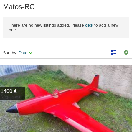
Matos-RC
There are no new listings added. Please
click
to add a new
one
Sort by:
Date
1400 €
Négociable