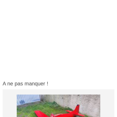
A ne pas manquer !