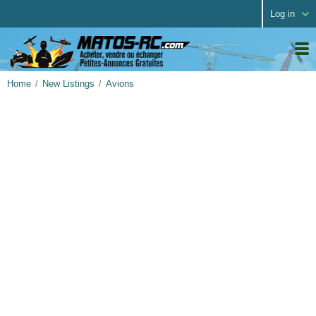
Log in
Home
New Listings
Avions