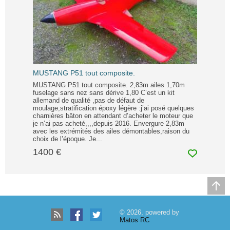
MUSTANG P51 tout composite.
MUSTANG P51 tout composite. 2,83m ailes 1,70m
fuselage sans nez sans dérive 1,80 C’est un kit
allemand de qualité ,pas de défaut de
moulage,stratification époxy légère :j’ai posé quelques
charnières bâton en attendant d’acheter le moteur que
je n’ai pas acheté,,,,depuis 2016. Envergure 2,83m
avec les extrémités des ailes démontables,raison du
choix de l’époque. Je...
1400 €
© 2026, powered by
Matos RC