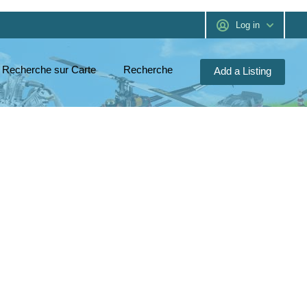
Log in
Recherche sur Carte
Recherche
Add a Listing