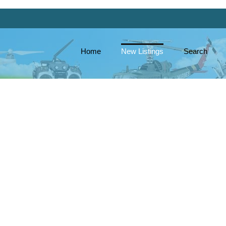
Home
New Listings
Search