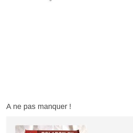
A ne pas manquer !