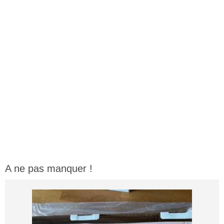
A ne pas manquer !