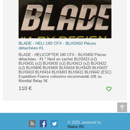
BLADE - HELI 180 CFX - BLH3450 Pièces
détachées #1
BLADE - HELICOPTER 180 CFX - BLH3450 Pièces
détachées - #1 * Neuf en sachet BLH3423 (x2)
BLH3431 (x2) BLH3430 (x2) BLH3413 (x2) BLH3422
(x2) BLH3406 BLH3405 BLH3418 BLH3420 BLH3437
BLH3410 BLH3414 BLH3403 BLH3411 BLH3442 (ESC)
Expédition France colissimo recommandé 10€ ou
Mondial Relay 5€
110 €
© 2026, powered by
Matos RC