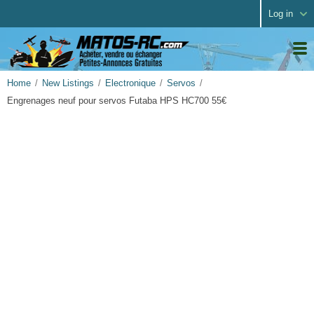
Log in
Home
New Listings
Electronique
Servos
Engrenages neuf pour servos Futaba HPS HC700 55€