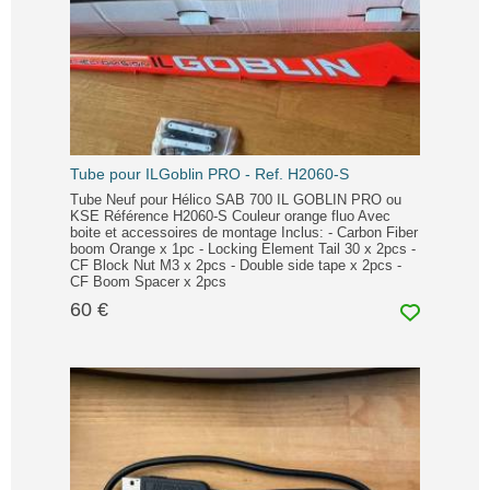
Tube pour ILGoblin PRO - Ref. H2060-S
Tube Neuf pour Hélico SAB 700 IL GOBLIN PRO ou
KSE Référence H2060-S Couleur orange fluo Avec
boite et accessoires de montage Inclus: - Carbon Fiber
boom Orange x 1pc - Locking Element Tail 30 x 2pcs -
CF Block Nut M3 x 2pcs - Double side tape x 2pcs -
CF Boom Spacer x 2pcs
60 €