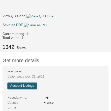
View QR Code
Save as PDF
Current rating:
1
Total votes:
1
1342
Shows
Get more details
rémi rere
Seller since Dec 21, 2011
Account Listings
Pseudonyme
flyjr
Country
France
E-mail