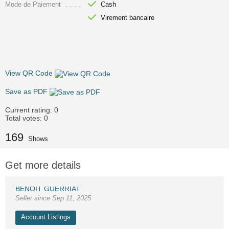
Mode de Paiement
Cash
Virement bancaire
View QR Code
Save as PDF
Current rating:
0
Total votes:
0
169
Shows
Get more details
BENOIT GUERRIAT
Seller since Sep 11, 2025
Account Listings