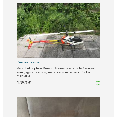
Benzin Trainer
Vario hélicoptère Benzin Trainer prêt à volé Complet ,
alim , gyro , servos, réso ,sans récepteur . Vol à
merveille .
1350 €