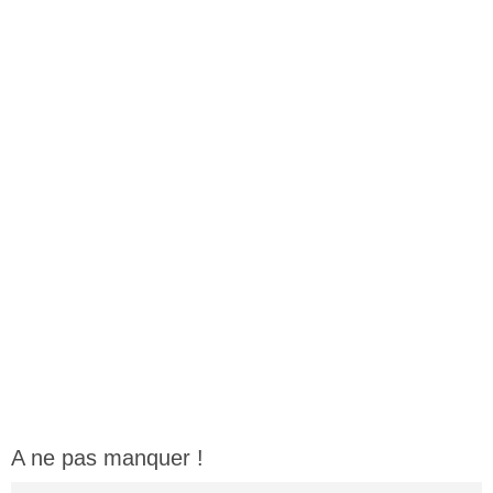
A ne pas manquer !