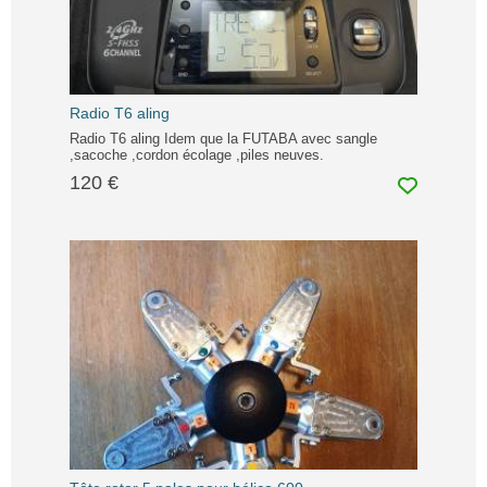
Radio T6 aling
Radio T6 aling Idem que la FUTABA avec sangle
,sacoche ,cordon écolage ,piles neuves.
120 €