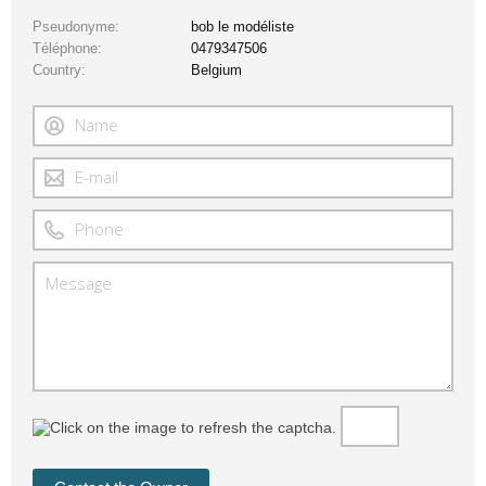
Pseudonyme
bob le modéliste
Téléphone
0479347506
Country
Belgium