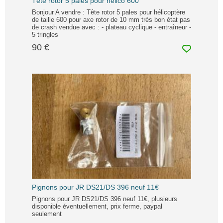
Tête rotor 5 pales pour hélico 600
Bonjour A vendre : Tête rotor 5 pales pour hélicoptère
de taille 600 pour axe rotor de 10 mm très bon état pas
de crash vendue avec : - plateau cyclique - entraîneur -
5 tringles
90 €
Pignons pour JR DS21/DS 396 neuf 11€
Pignons pour JR DS21/DS 396 neuf 11€, plusieurs
disponible éventuellement, prix ferme, paypal
seulement