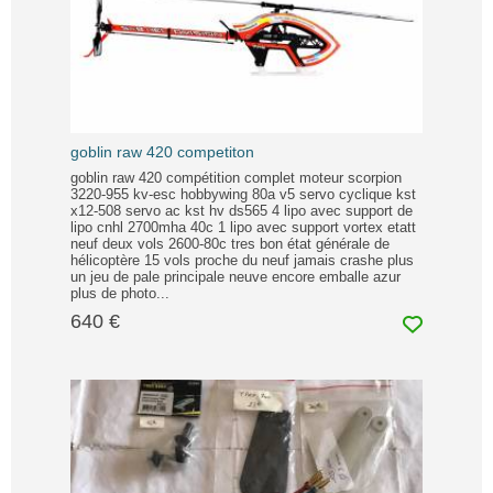
goblin raw 420 competiton
goblin raw 420 compétition complet moteur scorpion
3220-955 kv-esc hobbywing 80a v5 servo cyclique kst
x12-508 servo ac kst hv ds565 4 lipo avec support de
lipo cnhl 2700mha 40c 1 lipo avec support vortex etatt
neuf deux vols 2600-80c tres bon état générale de
hélicoptère 15 vols proche du neuf jamais crashe plus
un jeu de pale principale neuve encore emballe azur
plus de photo...
640 €