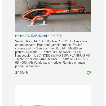
Hélico RC SAB ilGoblin Pro 520
Vends Hélico RC SAB ilGoblin Pro 520. Utilisé 2 fois
en stationnaire. État neuf, jamais crashé. Équipé
comme suit : - 3 servos mini THETA THM988 au
plateau cyclique. - 1 servo THETA RAZOR T1 à
l’anticouple. - ESC HOBBYWING 150A PLATINUM V5
- Moteur XNOVA L4020-850KV - 1 batterie GENSACE
6S 4000mAh Vendu sans module. Remise en main
propre uniquement.
1400 €