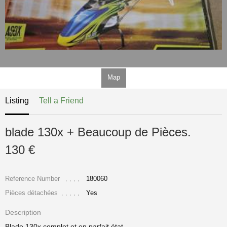
Map
Listing
Tell a Friend
blade 130x + Beaucoup de Pièces.
130 €
Reference Number
180060
Pièces détachées
Yes
Description
Blade 130x complet et en parfait état.