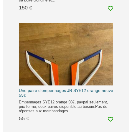
sa boite d'origine et...
150 €
Une paire d'empennages JR SYE12 orange neuve
55€
Empennages SYE12 orange 50€, paypal seulement,
prix ferme, deux paires disponible au besoin.Pas de
réponses aux marchandages.
55 €