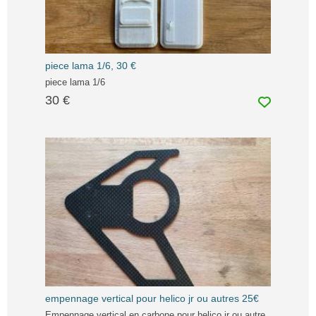
piece lama 1/6, 30 €
piece lama 1/6
30 €
empennage vertical pour helico jr ou autres 25€
Empennage vertical en carbone pour helico jr ou autre