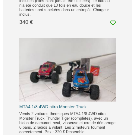
incluses (elles n’ont jamais été utilisées). Le bateau
n’a été conduit que 10 fois en eau douce et les
batteries sont stockées dans un entrepôt. Chargeur
inclus.
340 €
MTA4 1/8 4WD nitro Monster Truck
Vends 2 voitures thermiques MTA4 1/8 4WD nitro
Monster Truck Thunder Tiger (complètes), avec un
bidon de carburant neuf, visseuse et axe de démarrage
6 pans, 2 radios à volant. Les 2 moteurs tournent
correctement. Prix : 320 € l'ensemble