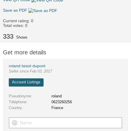
Save as PDF
Current rating:
0
Total votes:
0
333
Shows
Get more details
roland tissot dupont
Seller since Feb 03, 2017
Account Listings
Pseudonyme
roland
Téléphone
0623260256
Country
France