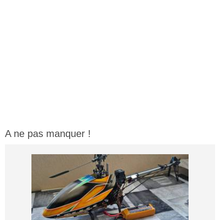
A ne pas manquer !