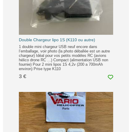
Double Chargeur lipo 1S (K110 ou autre)
1 double mini chargeur USB neuf encore dans
l’emballage, voir photo (la photo déballée est un autre
chargeur) Idéal pour vos petits modèles RC (avions
hélico drone RC …) Compact (alimentation USB non
fournie) Pour 2 mini lipos 1S 4,2v (200 a 700mAh
environ) Prise type K110
3 €