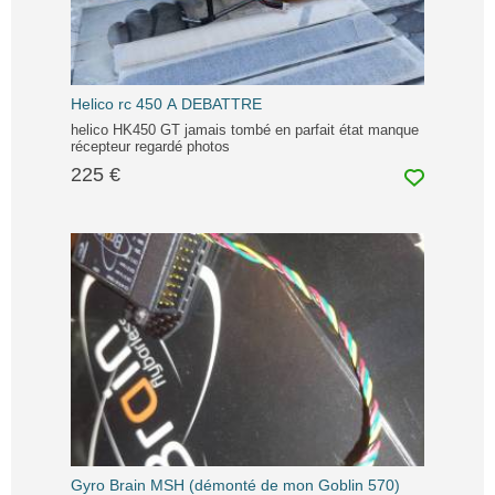
Helico rc 450 A DEBATTRE
helico HK450 GT jamais tombé en parfait état manque
récepteur regardé photos
225 €
Gyro Brain MSH (démonté de mon Goblin 570)