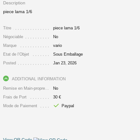
Description
piece lama 1/6
Titre
piece lama 1/6
Négociable
No
Marque
vario
Etat de l’Objet
Sous Emballage
Posted
Jan 23, 2026
ADDITIONAL INFORMATION
Remise en Main-propre Uniquement
No
Frais de Port
30 €
Mode de Paiement
Paypal
View QR Code