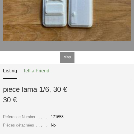
Map
Listing
Tell a Friend
piece lama 1/6, 30 €
30 €
Reference Number
171658
Pièces détachées
No