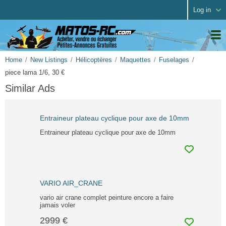
Log in
Home
New Listings
Hélicoptères
Maquettes
Fuselages
piece lama 1/6, 30 €
Similar Ads
Entraineur plateau cyclique pour axe de 10mm
Entraineur plateau cyclique pour axe de 10mm
VARIO AIR_CRANE
vario air crane complet peinture encore a faire
jamais voler
2999 €