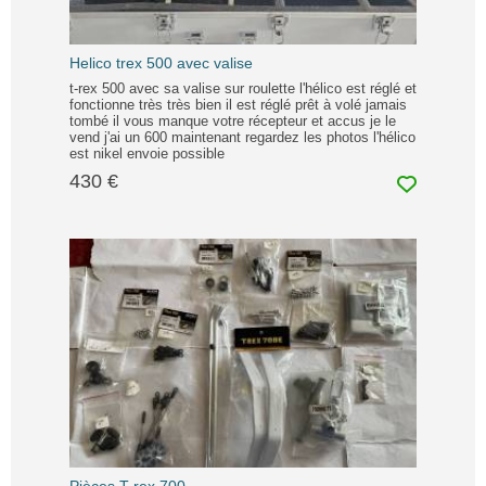
Helico trex 500 avec valise
t-rex 500 avec sa valise sur roulette l'hélico est réglé et
fonctionne très très bien il est réglé prêt à volé jamais
tombé il vous manque votre récepteur et accus je le
vend j'ai un 600 maintenant regardez les photos l'hélico
est nikel envoie possible
430 €
Pièces T rex 700