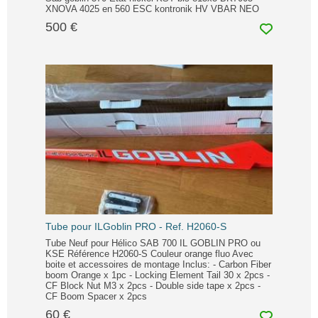
XNOVA 4025 en 560 ESC kontronik HV VBAR NEO
500 €
Tube pour ILGoblin PRO - Ref. H2060-S
Tube Neuf pour Hélico SAB 700 IL GOBLIN PRO ou
KSE Référence H2060-S Couleur orange fluo Avec
boite et accessoires de montage Inclus: - Carbon Fiber
boom Orange x 1pc - Locking Element Tail 30 x 2pcs -
CF Block Nut M3 x 2pcs - Double side tape x 2pcs -
CF Boom Spacer x 2pcs
60 €