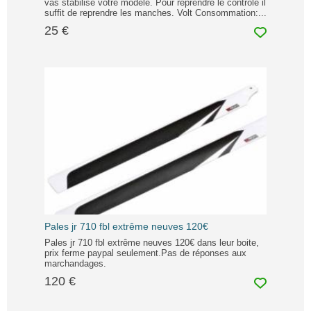
vas stabilisé votre modèle. Pour reprendre le contrôle il
suffit de reprendre les manches. Volt Consommation:...
25 €
Pales jr 710 fbl extrême neuves 120€
Pales jr 710 fbl extrême neuves 120€ dans leur boite,
prix ferme paypal seulement.Pas de réponses aux
marchandages.
120 €