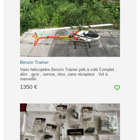
Benzin Trainer
Vario hélicoptère Benzin Trainer prêt à volé Complet ,
alim , gyro , servos, réso ,sans récepteur . Vol à
merveille .
1350 €