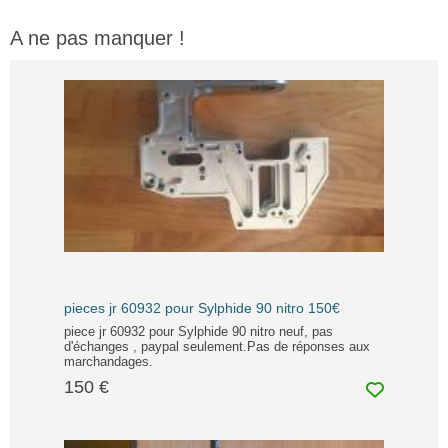
A ne pas manquer !
pieces jr 60932 pour Sylphide 90 nitro 150€
piece jr 60932 pour Sylphide 90 nitro neuf, pas
d'échanges , paypal seulement.Pas de réponses aux
marchandages.
150 €