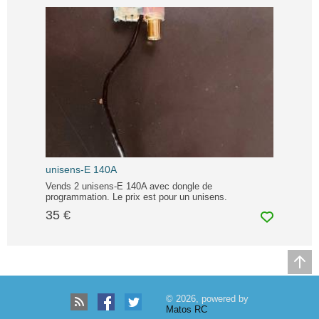
unisens-E 140A
Vends 2 unisens-E 140A avec dongle de
programmation. Le prix est pour un unisens.
35 €
© 2026, powered by
Matos RC