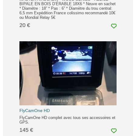
BIPALE EN BOIS D’ÉRABLE 18X6 * Neuve en sachet
* Diamètre : 18” * Pas : 6” * Diamètre du trou central:
6,5 mm Expédition France colissimo recommandé 10€
ou Mondial Relay 5€
20 €
FlyCamOne HD
FlyCamOne HD complet avec tous ses accessoires et
GPS.
145 €